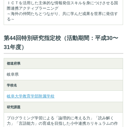
ＩＣＴを活用した主体的な情報発信スキルを身につけさせる国
際連携アクティブラーニング
～海外の仲間たちとつながり、共に学んだ成果を世界に発信す
る～
第44回特別研究指定校（活動期間：平成30〜
31年度）
都道府県
岐阜県
学校名
岐阜大学教育学部附属学校
研究課題
プログラミング学習による「論理的に考える力」「読み解く
力」「言語能力」の育成を目指した小中連携カリキュラムの作