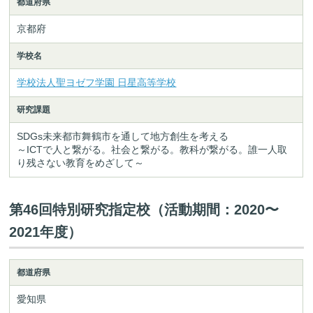
都道府県
京都府
学校名
学校法人聖ヨゼフ学園 日星高等学校
研究課題
SDGs未来都市舞鶴市を通して地方創生を考える
～ICTで人と繋がる。社会と繋がる。教科が繋がる。誰一人取
り残さない教育をめざして～
第46回特別研究指定校（活動期間：2020〜
2021年度）
都道府県
愛知県