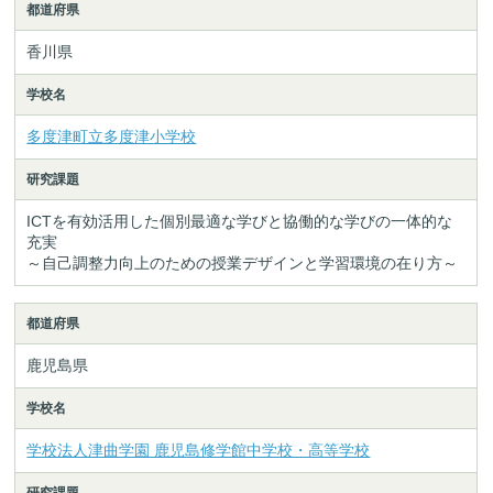
都道府県
香川県
学校名
多度津町立多度津小学校
研究課題
ICTを有効活用した個別最適な学びと協働的な学びの一体的な
充実
～自己調整力向上のための授業デザインと学習環境の在り方～
都道府県
鹿児島県
学校名
学校法人津曲学園 鹿児島修学館中学校・高等学校
研究課題