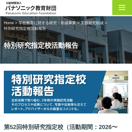
Home
>
学校教育に対する研究・助成事業
>
実践研究助成
>
特別研究指定校活動報告
特別研究指定校活動報告
第52回特別研究指定校（活動期間：2026〜