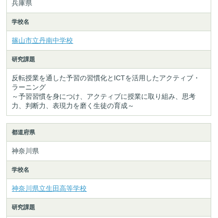
兵庫県
学校名
篠山市立丹南中学校
研究課題
反転授業を通した予習の習慣化とICTを活用したアクティブ・
ラーニング
～予習習慣を身につけ、アクティブに授業に取り組み、思考
力、判断力、表現力を磨く生徒の育成～
都道府県
神奈川県
学校名
神奈川県立生田高等学校
研究課題