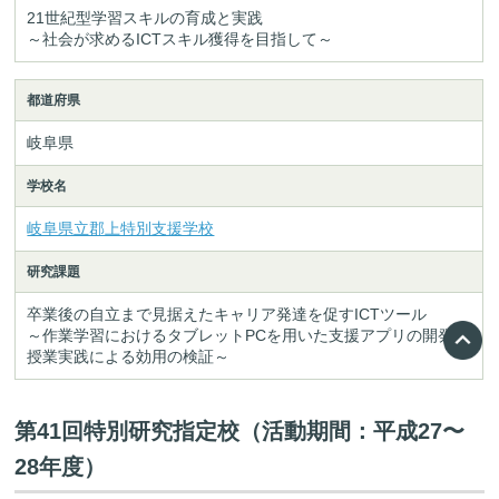
21世紀型学習スキルの育成と実践
～社会が求めるICTスキル獲得を目指して～
都道府県
岐阜県
学校名
岐阜県立郡上特別支援学校
研究課題
卒業後の自立まで見据えたキャリア発達を促すICTツール
～作業学習におけるタブレットPCを用いた支援アプリの開発と
授業実践による効用の検証～
第41回特別研究指定校（活動期間：平成27〜
28年度）