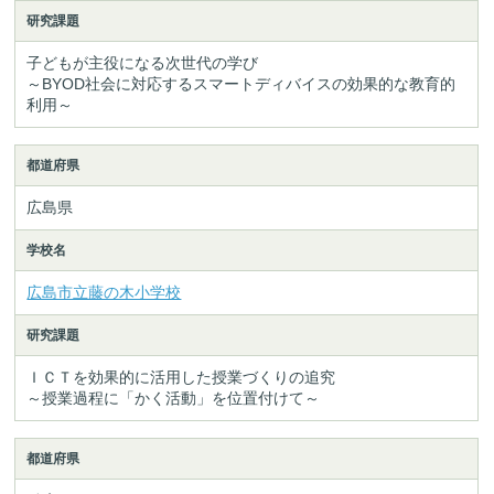
研究課題
子どもが主役になる次世代の学び
～BYOD社会に対応するスマートディバイスの効果的な教育的
利用～
都道府県
広島県
学校名
広島市立藤の木小学校
研究課題
ＩＣＴを効果的に活用した授業づくりの追究
～授業過程に「かく活動」を位置付けて～
都道府県