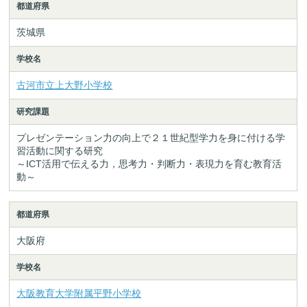
都道府県
茨城県
学校名
古河市立上大野小学校
研究課題
プレゼンテーション力の向上で２１世紀型学力を身に付ける学
習活動に関する研究
～ICT活用で伝える力，思考力・判断力・表現力を育む教育活
動～
都道府県
大阪府
学校名
大阪教育大学附属平野小学校