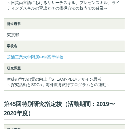
～日英両言語におけるリサーチスキル、プレゼンスキル、ライ
ティングスキルの育成とその指導方法の校内での普及～
都道府県
東京都
学校名
芝浦工業大学附属中学高等学校
研究課題
生徒の学びの質の向上「STEAM×PBL×デザイン思考」
～探究活動とSDGs，海外教育旅行プログラムとの連動～
第45回特別研究指定校（活動期間：2019〜
2020年度）