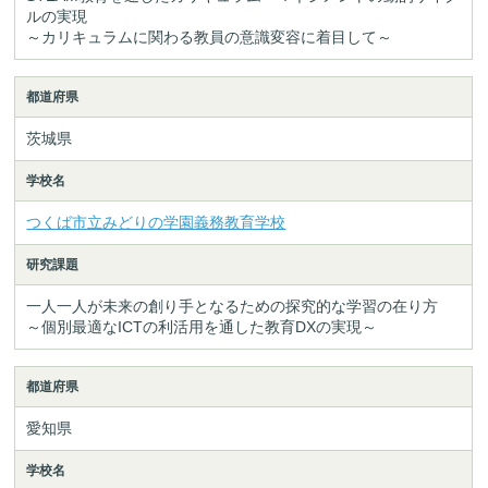
ルの実現
～カリキュラムに関わる教員の意識変容に着目して～
都道府県
茨城県
学校名
つくば市立みどりの学園義務教育学校
研究課題
一人一人が未来の創り手となるための探究的な学習の在り方
～個別最適なICTの利活用を通した教育DXの実現～
都道府県
愛知県
学校名