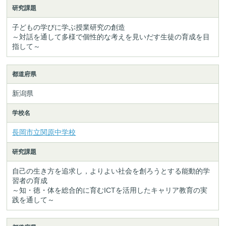
研究課題
子どもの学びに学ぶ授業研究の創造
～対話を通して多様で個性的な考えを見いだす生徒の育成を目
指して～
都道府県
新潟県
学校名
長岡市立関原中学校
研究課題
自己の生き方を追求し，よりよい社会を創ろうとする能動的学
習者の育成
～知・徳・体を総合的に育むICTを活用したキャリア教育の実
践を通して～