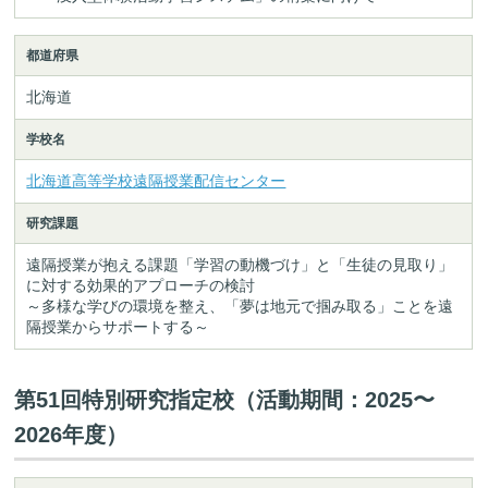
都道府県
北海道
学校名
北海道高等学校遠隔授業配信センター
研究課題
遠隔授業が抱える課題「学習の動機づけ」と「生徒の見取り」
に対する効果的アプローチの検討
～多様な学びの環境を整え、「夢は地元で掴み取る」ことを遠
隔授業からサポートする～
第51回特別研究指定校（活動期間：2025〜
2026年度）