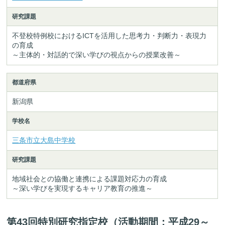
研究課題
不登校特例校におけるICTを活用した思考力・判断力・表現力
の育成
～主体的・対話的で深い学びの視点からの授業改善～
都道府県
新潟県
学校名
三条市立大島中学校
研究課題
地域社会との協働と連携による課題対応力の育成
～深い学びを実現するキャリア教育の推進～
第43回特別研究指定校（活動期間：平成29～