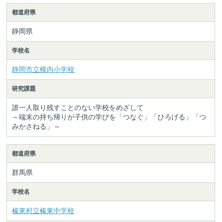
都道府県
静岡県
学校名
静岡市立横内小学校
研究課題
誰一人取り残すことのない学校をめざして
～端末の持ち帰りが子供の学びを「つなぐ」「ひろげる」「つ
みかさねる」～
都道府県
群馬県
学校名
榛東村立榛東中学校