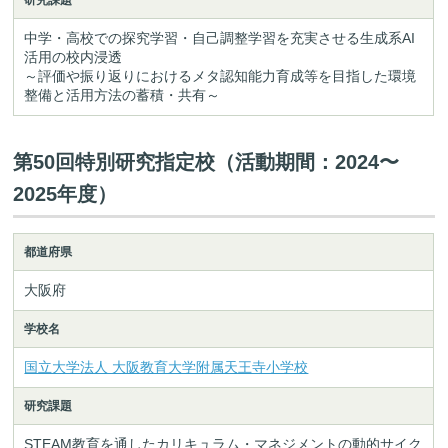
中学・高校での探究学習・自己調整学習を充実させる生成系AI
活用の校内浸透
～評価や振り返りにおけるメタ認知能力育成等を目指した環境
整備と活用方法の蓄積・共有～
第50回特別研究指定校（活動期間：2024〜
2025年度）
都道府県
大阪府
学校名
国立大学法人 大阪教育大学附属天王寺小学校
研究課題
STEAM教育を通したカリキュラム・マネジメントの動的サイク