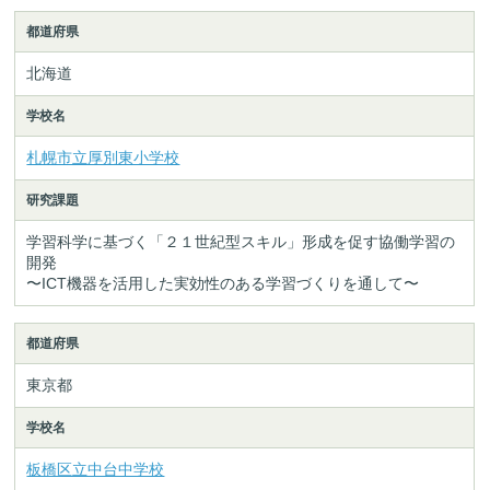
都道府県
北海道
学校名
札幌市立厚別東小学校
研究課題
学習科学に基づく「２１世紀型スキル」形成を促す協働学習の
開発
〜ICT機器を活用した実効性のある学習づくりを通して〜
都道府県
東京都
学校名
板橋区立中台中学校