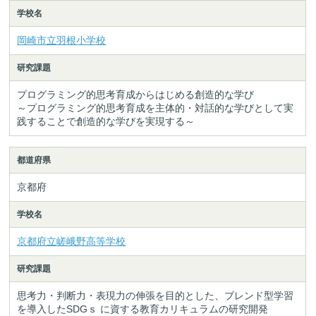
学校名
岡崎市立羽根小学校
研究課題
プログラミング的思考育成からはじめる創造的な学び
～プログラミング的思考育成を主体的・対話的な学びとして実
践することで創造的な学びを実現する～
都道府県
京都府
学校名
京都府立嵯峨野高等学校
研究課題
思考力・判断力・表現力の伸張を目的とした、ブレンド型学習
を導入したSDGｓ に資する教育カリキュラムの研究開発