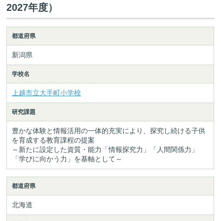
2027年度）
都道府県
新潟県
学校名
上越市立大手町小学校
研究課題
豊かな体験と情報活用の一体的充実により、探究し続ける子供
を育成する教育課程の提案
～新たに設定した資質・能力「情報探究力」「人間関係力」
「学びに向かう力」を基軸として～
都道府県
北海道