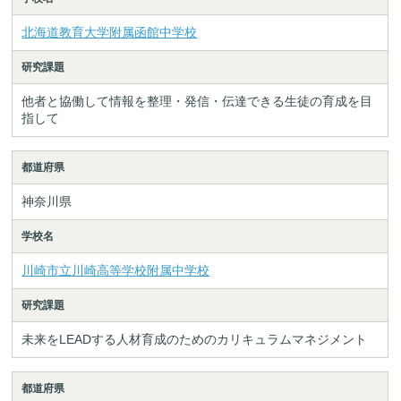
北海道教育大学附属函館中学校
研究課題
他者と協働して情報を整理・発信・伝達できる生徒の育成を目
指して
都道府県
神奈川県
学校名
川崎市立川崎高等学校附属中学校
研究課題
未来をLEADする人材育成のためのカリキュラムマネジメント
都道府県