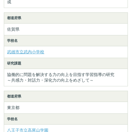
成
都道府県
佐賀県
学校名
武雄市立武内小学校
研究課題
協働的に問題を解決する力の向上を目指す学習指導の研究
～共感力・対話力・深化力の向上をめざして～
都道府県
東京都
学校名
八王子市立高尾山学園