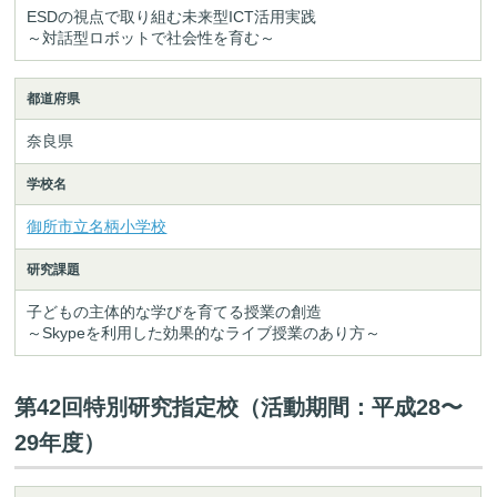
ESDの視点で取り組む未来型ICT活用実践
～対話型ロボットで社会性を育む～
都道府県
奈良県
学校名
御所市立名柄小学校
研究課題
子どもの主体的な学びを育てる授業の創造
～Skypeを利用した効果的なライブ授業のあり方～
第42回特別研究指定校（活動期間：平成28〜
29年度）