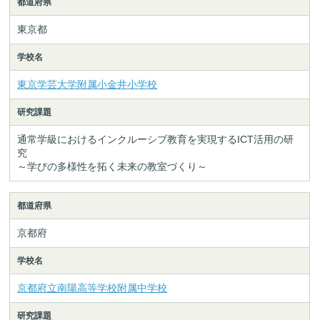
都道府県
東京都
学校名
東京学芸大学附属小金井小学校
研究課題
通常学級におけるインクルーシブ教育を実現するICT活用の研
究
～学びの多様性を拓く未来の教室づくり～
都道府県
京都府
学校名
京都府立南陽高等学校附属中学校
研究課題