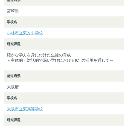
宮崎県
学校名
小林市立東方中学校
研究課題
確かな学力を身に付けた生徒の育成
～主体的・対話的で深い学びにおけるICTの活用を通して～
都道府県
大阪府
学校名
大阪市立東高等学校
研究課題