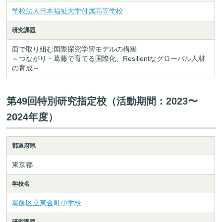
学校法人日本福祉大学付属高等学校
研究課題
面で取り組む国際探究学習モデルの構築
～つながり・葛藤で育てる国際化、Resilientなグローバル人材
の育成～
第49回特別研究指定校（活動期間：2023〜
2024年度）
都道府県
東京都
学校名
葛飾区立東金町小学校
研究課題