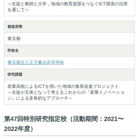
～生徒と教師と大学，地域の教育資源をつなぐICT環境の活用
を通して～
都道府県
東京都
学校名
東京都立八王子桑志高等学校
研究課題
産業高校によるICTを用いた地域の集客促進プロジェクト
～生徒が主体となって考えるこれからの『産業イノベーショ
ン』による多角的なアプローチ～
第47回特別研究指定校（活動期間：2021〜
2022年度）