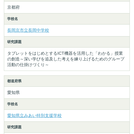
京都府
学校名
長岡京市立長岡中学校
研究課題
タブレットをはじめとするICT機器を活用した「わかる」授業
の創造～深い学びを追及した考えを練り上げるためのグループ
活動の仕掛けづくり～
都道府県
愛知県
学校名
愛知県立みあい特別支援学校
研究課題