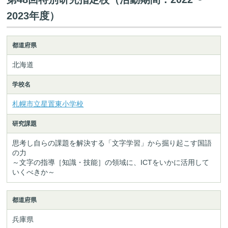
2023年度）
都道府県
北海道
学校名
札幌市立星置東小学校
研究課題
思考し自らの課題を解決する「文字学習」から掘り起こす国語
の力
～文字の指導［知識・技能］の領域に、ICTをいかに活用して
いくべきか～
都道府県
兵庫県