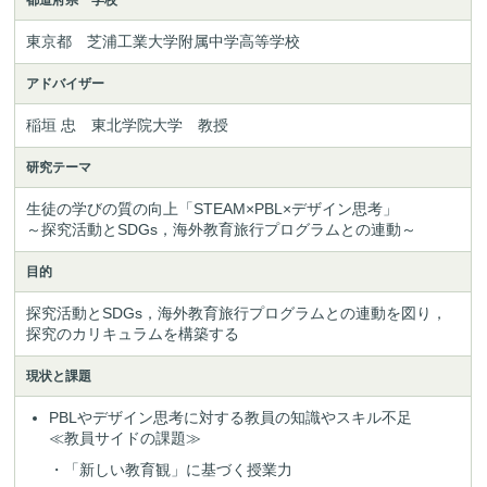
都道府県 学校
東京都 芝浦工業大学附属中学高等学校
アドバイザー
稲垣 忠 東北学院大学 教授
研究テーマ
生徒の学びの質の向上「STEAM×PBL×デザイン思考」
～探究活動とSDGs，海外教育旅行プログラムとの連動～
目的
探究活動とSDGs，海外教育旅行プログラムとの連動を図り，
探究のカリキュラムを構築する
現状と課題
PBLやデザイン思考に対する教員の知識やスキル不足
≪教員サイドの課題≫
・「新しい教育観」に基づく授業力