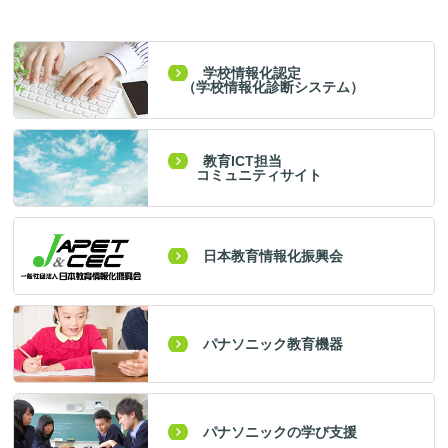
学校情報化認定
（学校情報化診断システム）
教育ICT担当
コミュニティサイト
日本教育情報化振興会
パナソニック教育機器
パナソニックの学び支援