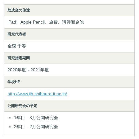
助成金の使途
iPad、Apple Pencil、旅費、講師謝金他
研究代表者
金森 千春
研究指定期間
2020年度～2021年度
学校HP
http://www.ijh.shibaura-it.ac.jp/
公開研究会の予定
1年目 3月公開研究会
2年目 2月公開研究会