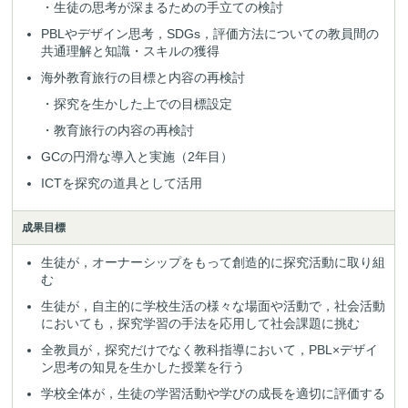
・生徒の思考が深まるための手立ての検討
PBLやデザイン思考，SDGs，評価方法についての教員間の
共通理解と知識・スキルの獲得
海外教育旅行の目標と内容の再検討
・探究を生かした上での目標設定
・教育旅行の内容の再検討
GCの円滑な導入と実施（2年目）
ICTを探究の道具として活用
成果目標
生徒が，オーナーシップをもって創造的に探究活動に取り組
む
生徒が，自主的に学校生活の様々な場面や活動で，社会活動
においても，探究学習の手法を応用して社会課題に挑む
全教員が，探究だけでなく教科指導において，PBL×デザイ
ン思考の知見を生かした授業を行う
学校全体が，生徒の学習活動や学びの成長を適切に評価する