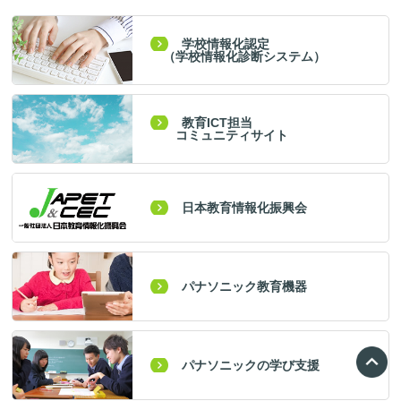
学校情報化認定
（学校情報化診断システム）
教育ICT担当
コミュニティサイト
日本教育情報化振興会
パナソニック教育機器
パナソニックの学び支援