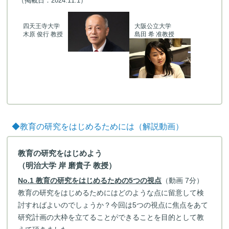
（掲載日：2024.11.1）
四天王寺大学
大阪公立大学
木原 俊行 教授
島田 希 准教授
◆教育の研究をはじめるためには（解説動画）
教育の研究をはじめよう
（明治大学 岸 磨貴子 教授）
No.1 教育の研究をはじめるための5つの視点
（動画 7分）
教育の研究をはじめるためにはどのような点に留意して検
討すればよいのでしょうか？今回は5つの視点に焦点をあて
研究計画の大枠を立てることができることを目的として教