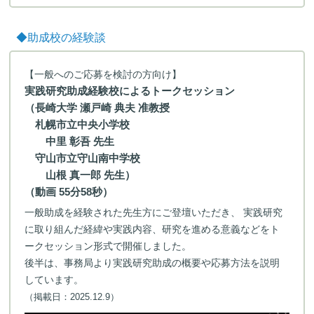
◆助成校の経験談
【一般へのご応募を検討の方向け】
実践研究助成経験校によるトークセッション
（長崎大学 瀬戸崎 典夫 准教授
札幌市立中央小学校
中里 彰吾 先生
守山市立守山南中学校
山根 真一郎 先生）
（動画 55分58秒）
一般助成を経験された先生方にご登壇いただき、 実践研究
に取り組んだ経緯や実践内容、研究を進める意義などをト
ークセッション形式で開催しました。
後半は、事務局より実践研究助成の概要や応募方法を説明
しています。
（掲載日：2025.12.9）