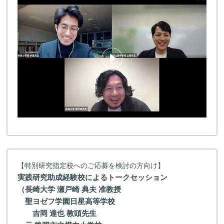
【特別研究指定校へのご応募を検討の方向け】
実践研究助成経験校によるトークセッション
（長崎大学 瀬戸崎 典夫 准教授
聖ヨゼフ学園日星高等学校
吉岡 達也 教頭先生