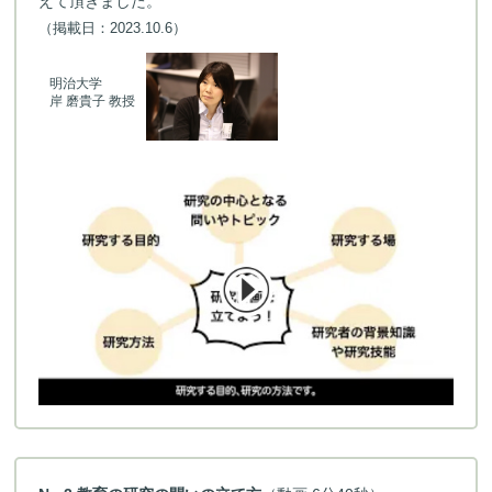
えて頂きました。
（掲載日：2023.10.6）
明治大学
岸 磨貴子 教授