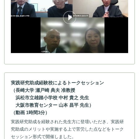
実践研究助成経験校によるトークセッション
（長崎大学 瀬戸崎 典夫 准教授
浜松市立雄踏小学校 中村 貴之 先生
大阪市教育センター 山本 昌平 先生）
（動画 1時間3分）
実践研究助成を経験された先生方に登壇いただき、実践研
究助成のメリットや実施する上で苦労した点などをトーク
セッション形式で開催しました。