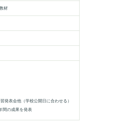
教材
D学習発表会他（学校公開日に合わせる）
2年間の成果を発表