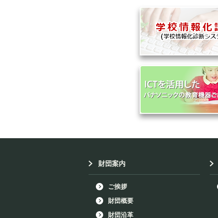
財団案内
ご挨拶
財団概要
財団沿革