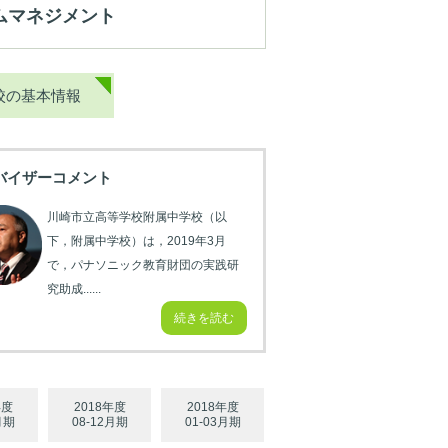
ムマネジメント
校の基本情報
バイザーコメント
川崎市立高等学校附属中学校（以
下，附属中学校）は，2019年3月
で，パナソニック教育財団の実践研
究助成......
続きを読む
年度
2018年度
2018年度
月期
08-12月期
01-03月期