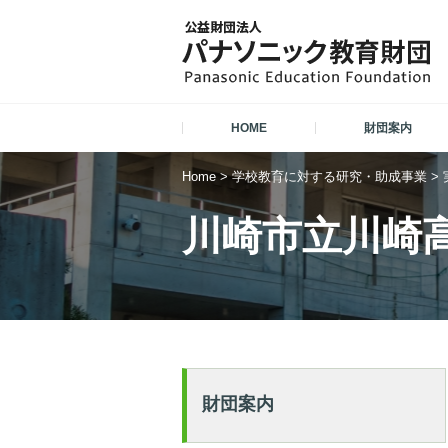
HOME
財団案内
Home
>
学校教育に対する研究・助成事業
>
川崎市立川崎
財団案内