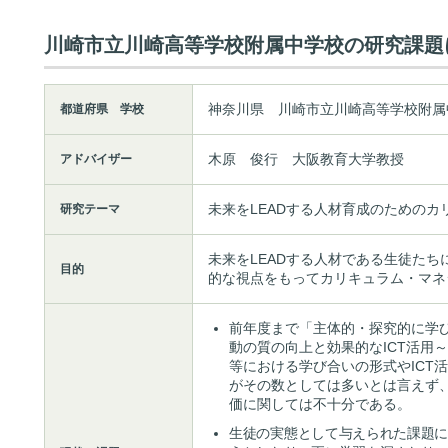
川崎市立川崎高等学校附属中学校の研究課題
神奈川県 川崎市立川崎高等学校附属
都道府県 学校
木原 俊行 大阪教育大学教授
アドバイザー
未来をLEADする人材育成のためのカ
研究テーマ
未来をLEADする人材である生徒た
目的
的な視点をもってカリキュラム・マネ
前年度まで「主体的・探究的に学
動の質の向上と効果的なICT活用
等における学び合いの形式やICT
がその数としては多いとは言えず
価に関しては不十分である。
生徒の実態として与えられた課題