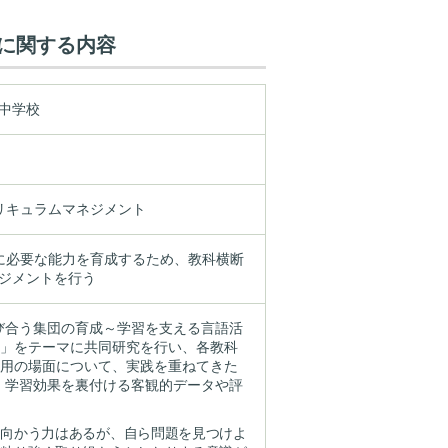
に関する内容
中学校
リキュラムマネジメント
ちに必要な能力を育成するため、教科横断
ジメントを行う
び合う集団の育成～学習を支える言語活
～」をテーマに共同研究を行い、各教科
活用の場面について、実践を重ねてきた
、学習効果を裏付ける客観的データや評
に向かう力はあるが、自ら問題を見つけよ