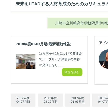
未来をLEADする人材育成のためのカリキュラ
川崎市立川崎高等学校附属中学
アド
2018年度01-03月期(最新活動報告)
12月末から1月にかけて各部会
でルーブリック評価表の内容
の見直しをし......
続きを読む
2017年度
2017年度
2017年度
2018
04-07月期
08-12月期
01-03月期
04-07