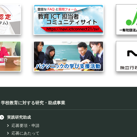
学校教育に対する研究・助成事業
実践研究助成
応募要項・申請
応募にあたって