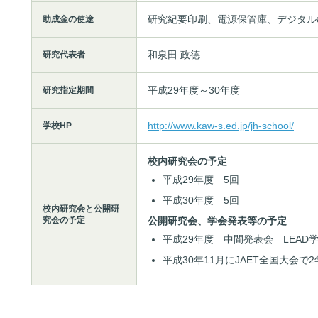
研究紀要印刷、電源保管庫、デジタル
助成金の使途
和泉田 政德
研究代表者
平成29年度～30年度
研究指定期間
http://www.kaw-s.ed.jp/jh-school/
学校HP
校内研究会の予定
平成29年度 5回
平成30年度 5回
校内研究会と公開研
究会の予定
公開研究会、学会発表等の予定
平成29年度 中間発表会 LEA
平成30年11月にJAET全国大会で