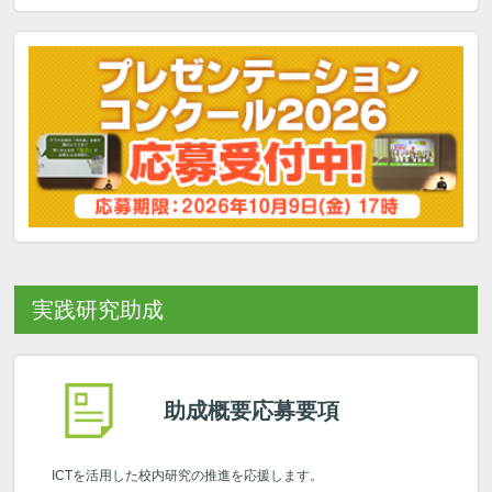
実践研究助成
助成概要
応募要項
ICTを活用した
校内研究の推進を応援します。