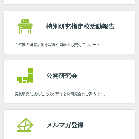
特別研究指定校
活動報告
２年間の研究活動を
写真や図表等も交えてレポート。
公開研究会
実践研究助成の助成校が行う
公開研究会のご案内です。
メルマガ登録