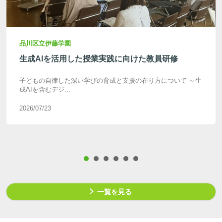
品川区立伊藤学園
生成AIを活用した授業実践に向けた教員研修
子どもの自律した深い学びの育成と支援の在り方について ～生
成AIを含むデジ...
2026/07/23
一覧を見る