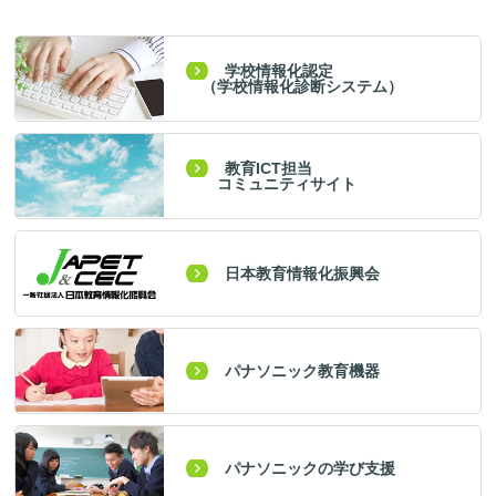
学校情報化認定
（学校情報化診断システム）
教育ICT担当
コミュニティサイト
日本教育情報化振興会
パナソニック教育機器
パナソニックの学び支援