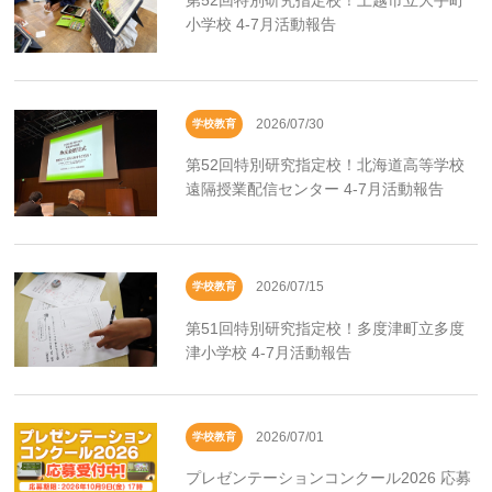
第52回特別研究指定校！上越市立大手町
小学校 4-7月活動報告
2026/07/30
学校教育
第52回特別研究指定校！北海道高等学校
遠隔授業配信センター 4-7月活動報告
2026/07/15
学校教育
第51回特別研究指定校！多度津町立多度
津小学校 4-7月活動報告
2026/07/01
学校教育
プレゼンテーションコンクール2026 応募