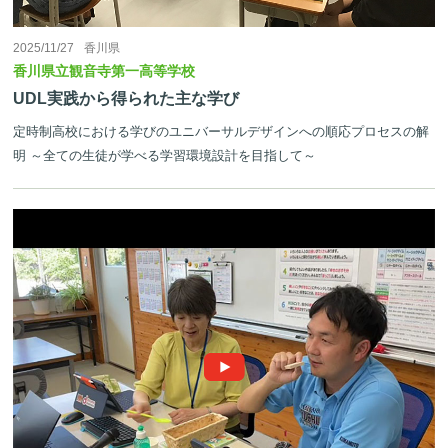
2025/11/27
香川県
香川県立観音寺第一高等学校
UDL実践から得られた主な学び
定時制高校における学びのユニバーサルデザインへの順応プロセスの解
明 ～全ての生徒が学べる学習環境設計を目指して～