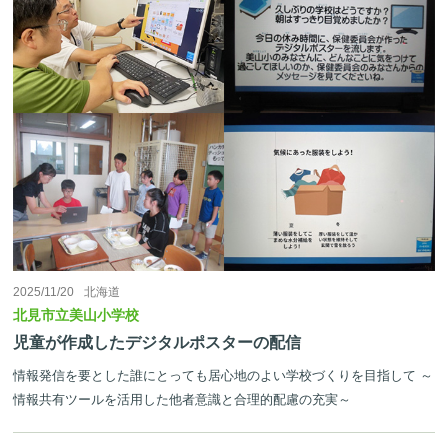
2025/11/20
北海道
北見市立美山小学校
児童が作成したデジタルポスターの配信
情報発信を要とした誰にとっても居心地のよい学校づくりを目指して ～
情報共有ツールを活用した他者意識と合理的配慮の充実～