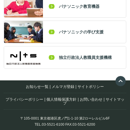
パナソニック教育機器
パナソニックの学び支援
独立行政法人教職員支援機構
お知らせ一覧
|
メルマガ登録
|
サイトポリシー
プライバシーポリシー
|
個人情報保護方針
|
お問い合わせ
|
サイトマッ
プ
〒105-0001 東京都港区虎ノ門1-1-10 第2ローレルビル6F
TEL.03-5521-6100 FAX.03-5521-6200