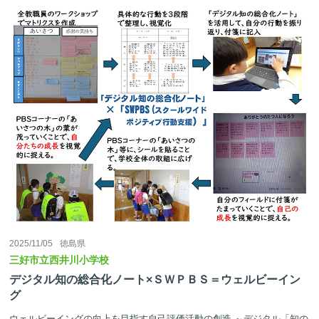
2025/11/05
徳島県
三好市立西井川小学校
デジタル知の総合化ノート×ＳＷＰＢＳ＝ウェルビーイン
グ
ウェルビーイングの向上を目指す自己評価活動の創造 ～デジタル「知の