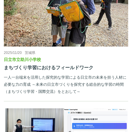
2025/11/20
茨城県
日立市立助川小学校
まちづくり学習におけるフィールドワーク
一人一台端末を活用した探究的な学習による日立市の未来を担う人材に
必要な力の育成 ～未来の日立市づくりを探究する総合的な学習の時間
（まちづくり学習・国際交流）をとおして～