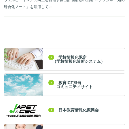
総合化ノート」を活用して～
学校情報化認定
（学校情報化診断システム）
教育ICT担当
コミュニティサイト
日本教育情報化振興会