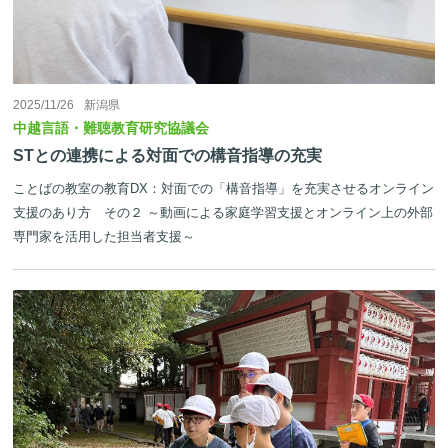
2025/11/26
新潟県
中越言語・難聴教育研究協議会
STとの連携による対面での構音指導の充実
ことばの教室の教育DX：対面での「構音指導」を充実させるオンライン
支援のあり方 その２ ～動画による家庭学習支援とオンライン上の外部
専門家を活用した担当者支援～