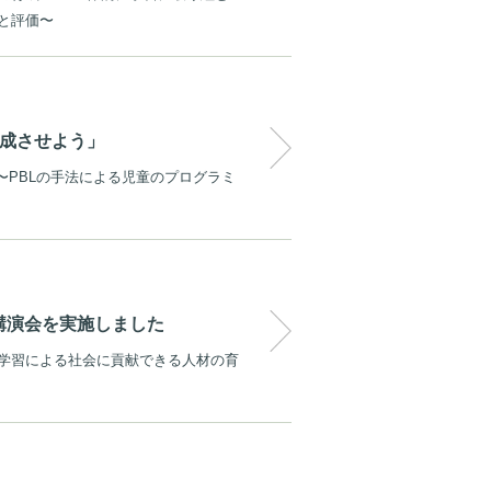
と評価〜
完成させよう」
 〜PBLの手法による児童のプログラミ
講演会を実施しました
学習による社会に貢献できる人材の育