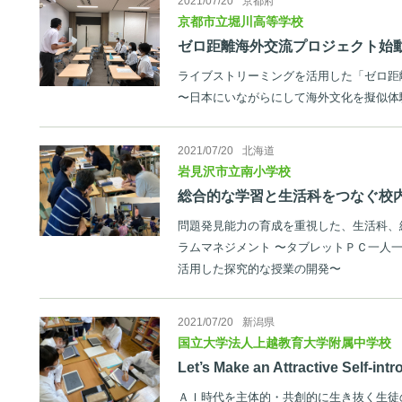
2021/07/20
京都府
京都市立堀川高等学校
ゼロ距離海外交流プロジェクト始
ライブストリーミングを活用した「ゼロ距
〜日本にいながらにして海外文化を擬似体
2021/07/20
北海道
岩見沢市立南小学校
総合的な学習と生活科をつなぐ校
問題発見能力の育成を重視した、生活科、
ラムマネジメント 〜タブレットＰＣ一人一
活用した探究的な授業の開発〜
2021/07/20
新潟県
国立大学法人上越教育大学附属中学校
Let’s Make an Attractive Self-int
ＡＩ時代を主体的・共創的に生き抜く生徒