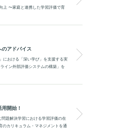
向上 〜家庭と連携した学習評価で育
へのアドバイス
」における「深い学び」を支援する実
ンライン外部評価システムの構築」を
活用開始！
育む問題解決学習における学習評価の在
教育のカリキュラム・マネジメントを通