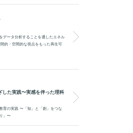
科
をデータ分析することを通したエネル
時間的・空間的な視点をもった再生可
めざした実践〜実感を伴った理科
教育の実践 〜「知」と「創」をつな
り」〜