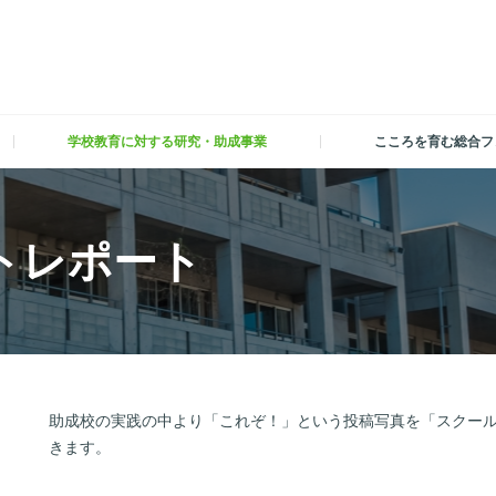
学校教育に対する研究・助成事業
こころを育む総合フ
トレポート
助成校の実践の中より「これぞ！」という投稿写真を「スクー
きます。