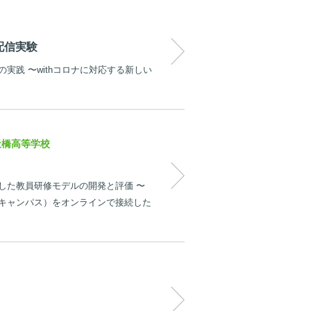
配信実験
実践 〜withコロナに対応する新しい
天橋高等学校
した教員研修モデルの開発と評価 〜
キャンパス）をオンラインで接続した