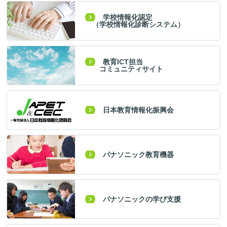
学校情報化認定
（学校情報化診断システム）
教育ICT担当
コミュニティサイト
日本教育情報化振興会
パナソニック教育機器
パナソニックの学び支援