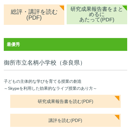
研究成果報告書をまと
総評・講評を読む
めるに
(PDF)
あたって(PDF)
最優秀
御所市立名柄小学校（奈良県）
子どもの主体的な学びを育てる授業の創造
～Skypeを利用した効果的なライブ授業のあり方～
研究成果報告書を読む(PDF)
講評を読む(PDF)