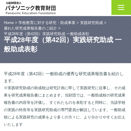
Home
>
学校教育に対する研究・助成事業
>
実践研究助成
>
優れた研究成果報告書のご紹介
>
平成28年度（第42回）実践研究助成 一般助成表彰
平成28年度（第42回）実践研究助成 一
般助成表彰
平成28年度（第42回）一般助成の優秀な研究成果報告書を紹介し
ます。
※実践研究助成の助成校は研究計画に即して実践研究に従事し、その成
果を研究成果報告書にまとめます。当財団では、一般助成校の研究成果
報告書の内容等を評価し、すぐれたものを表彰すると同時に、当該学校
の実践の特長等を実践研究助成の専門委員が解説しています。一般助成
校による実践研究の成果をより多くの方々に、より分かりやすくお伝え
いたします