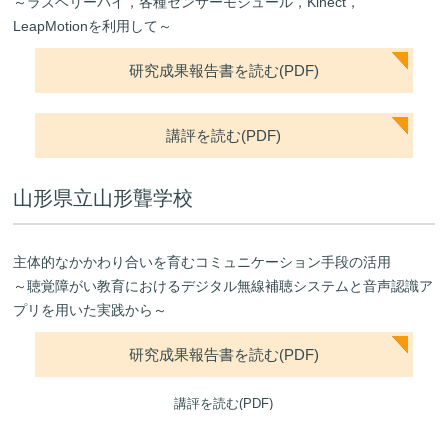
～ラズベリーパイ，各種センサーモジュール，Kinect，
LeapMotionを利用して～
研究成果報告書を読む(PDF)
講評を読む(PDF)
山形県立山形聾学校
主体的なかかわり合いを育むコミュニケーション手段の活用
～聴覚障がい教育におけるデジタル無線補聴システムと音声認識ア
プリを用いた実践から～
研究成果報告書を読む(PDF)
講評を読む(PDF)