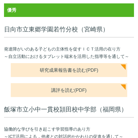
優秀
日向市立東郷学園若竹分校（宮崎県）
発達障がいのある子どもの主体性を促すＩＣＴ活用の在り方
～自立活動におけるタブレット端末を活用した指導等を通して～
研究成果報告書を読む(PDF)
講評を読む(PDF)
飯塚市立小中一貫校頴田校中学部（福岡県）
協働的な学びを引き起こす学習指導のあり方
～ICT活用による，他者との対話的かかわりの促進を通して～