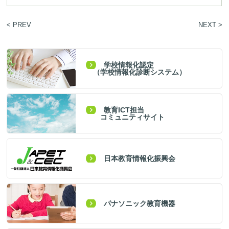
< PREV
NEXT >
学校情報化認定
（学校情報化診断システム）
教育ICT担当
コミュニティサイト
日本教育情報化振興会
パナソニック教育機器