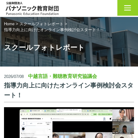
Home
>
スクールフォトレポート
>
指導力向上に向けたオンライン事例検討会スタート！
スクールフォトレポート
中越言語・難聴教育研究協議会
2026/07/08
指導力向上に向けたオンライン事例検討会スタ
ート！