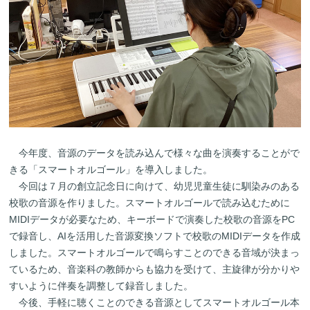
今年度、音源のデータを読み込んで様々な曲を演奏することがで
きる「スマートオルゴール」を導入しました。
今回は７月の創立記念日に向けて、幼児児童生徒に馴染みのある
校歌の音源を作りました。スマートオルゴールで読み込むために
MIDIデータが必要なため、キーボードで演奏した校歌の音源をPC
で録音し、AIを活用した音源変換ソフトで校歌のMIDIデータを作成
しました。スマートオルゴールで鳴らすことのできる音域が決まっ
ているため、音楽科の教師からも協力を受けて、主旋律が分かりや
すいように伴奏を調整して録音しました。
今後、手軽に聴くことのできる音源としてスマートオルゴール本