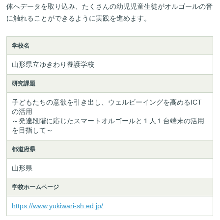
体へデータを取り込み、たくさんの幼児児童生徒がオルゴールの音
に触れることができるように実践を進めます。
学校名
山形県立ゆきわり養護学校
研究課題
子どもたちの意欲を引き出し、ウェルビーイングを高めるICT
の活用

～発達段階に応じたスマートオルゴールと１人１台端末の活用
を目指して～
都道府県
山形県
学校ホームページ
https://www.yukiwari-sh.ed.jp/