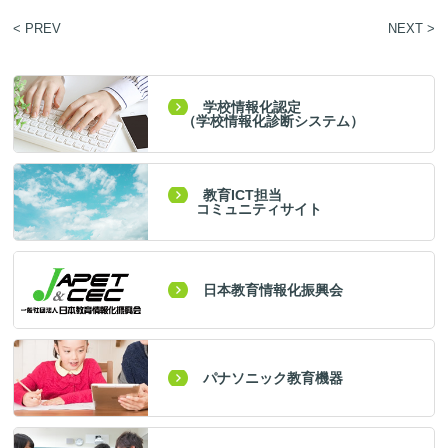
< PREV
NEXT >
学校情報化認定
（学校情報化診断システム）
教育ICT担当
コミュニティサイト
日本教育情報化振興会
パナソニック教育機器