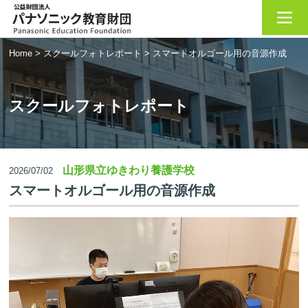
Home
>
スクールフォトレポート
>
スマートオルゴール用の音源作成
スクールフォトレポート
山形県立ゆきわり養護学校
2026/07/02
スマートオルゴール用の音源作成