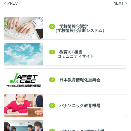
< PREV
NEXT >
学校情報化認定
（学校情報化診断システム）
教育ICT担当
コミュニティサイト
日本教育情報化振興会
パナソニック教育機器