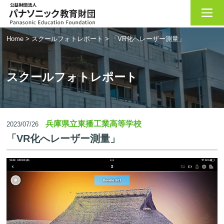
Home
>
スクールフォトレポート
>
「VR化へレーザー測量」
スクールフォトレポート
兵庫県立東播工業高等学校
2023/07/26
「VR化へレーザー測量」