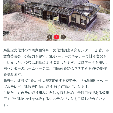
県指定文化財の本岡家住宅を、文化財調査研究センター（加古川市
教育委員会）の協力を得て、3Dレーザースキャナーで計測実習を
行いました。今後は測量により収集した３次元点群データを用い、
同センターのホームページに、同民家を疑似見学できるVRの制作
を試みます。
高校生が建設ICTを活用し地域貢献する姿勢を、地元新聞社やケー
ブルテレビ、建設専門誌に取り上げて頂いております。
生徒たちも自身の取り組みに自信を持ち始め、最終目標である仮想
空間での建物内外を体験するシステムづくりを目指し始めていま
す。