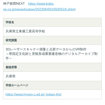
神戸新聞NEXT
https://www.kobe-
np.co.jp/news/touban/202306/0016500518.shtml
学校名
兵庫県立東播工業高等学校
研究課題
3Dレーザースキャナー測量と点群データからのVR制作

～県指定文化財と景観形成重要建造物のデジタルアーカイブ制
作～
都道府県
兵庫県
学校ホームページ
https://www.hyogo-c.ed.jp/~toban-ths/