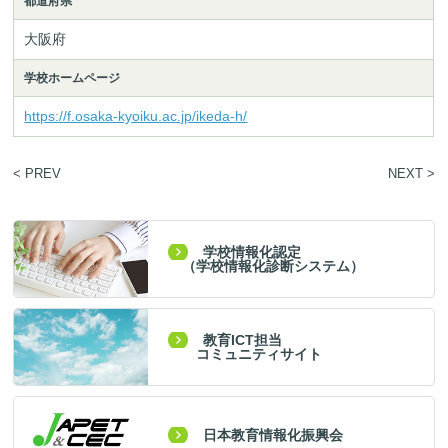
都道府県
大阪府
学校ホームページ
https://f.osaka-kyoiku.ac.jp/ikeda-h/
< PREV
NEXT >
学校情報化認定
（学校情報化診断システム）
教育ICT担当
コミュニティサイト
日本教育情報化振興会