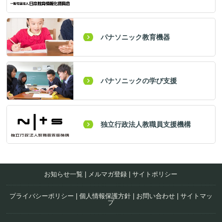
パナソニック教育機器
パナソニックの学び支援
独立行政法人教職員支援機構
お知らせ一覧
|
メルマガ登録
|
サイトポリシー
プライバシーポリシー
|
個人情報保護方針
|
お問い合わせ
|
サイトマッ
プ