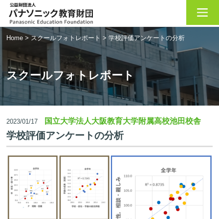
Home
>
スクールフォトレポート
>
学校評価アンケートの分析
スクールフォトレポート
国立大学法人大阪教育大学附属高校池田校舎
2023/01/17
学校評価アンケートの分析