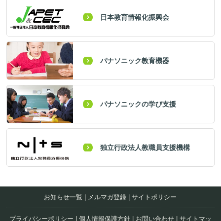
日本教育情報化振興会
パナソニック教育機器
パナソニックの学び支援
独立行政法人教職員支援機構
お知らせ一覧
|
メルマガ登録
|
サイトポリシー
プライバシーポリシー
|
個人情報保護方針
|
お問い合わせ
|
サイトマッ