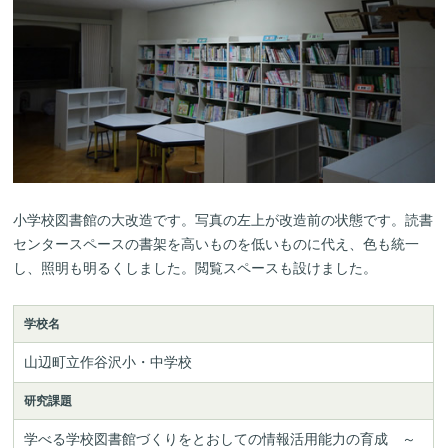
小学校図書館の大改造です。写真の左上が改造前の状態です。読書
センタースペースの書架を高いものを低いものに代え、色も統一
し、照明も明るくしました。閲覧スペースも設けました。
学校名
山辺町立作谷沢小・中学校
研究課題
学べる学校図書館づくりをとおしての情報活用能力の育成　～