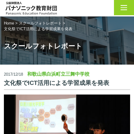
Home
>
スクールフォトレポート
>
文化祭でICT活用による学習成果を発表
スクールフォトレポート
和歌山県白浜町立三舞中学校
2017/12/18
文化祭でICT活用による学習成果を発表