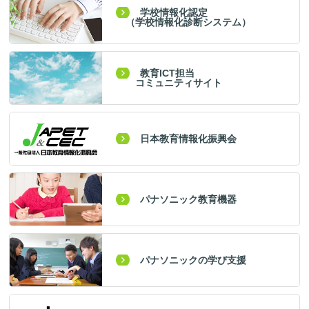
学校情報化認定
（学校情報化診断システム）
教育ICT担当
コミュニティサイト
日本教育情報化振興会
パナソニック教育機器
パナソニックの学び支援