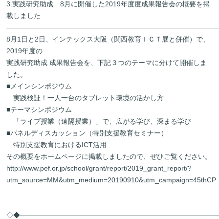
3.実践研究助成 8月に開催した2019年度度成果報告会の概要を掲
載しました
―――――――――――――――――――――――――――――――
8月1日と2日、インテックス大阪（関西教育ＩＣＴ展と併催）で、
2019年度の
実践研究助成 成果報告会を、下記３つのテーマに分けて開催しま
した。
■メインシンポジウム
実践検証！一人一台のタブレット環境の活かし方
■テーマシンポジウム
「ライブ授業（遠隔授業）」で、広がる学び、深まる学び
■パネルディスカッション（特別支援教育セミナー）
特別支援教育におけるICT活用
その概要をホームページに掲載しましたので、ぜひご覧ください。
http://www.pef.or.jp/school/grant/report/2019_grant_report/?
utm_source=MM&utm_medium=20190910&utm_campaign=45thCP
◇◆―――――――――――――――――――――――――――――