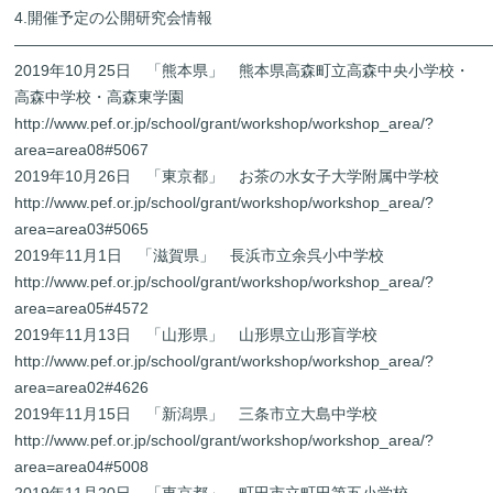
4.開催予定の公開研究会情報
―――――――――――――――――――――――――――――――
2019年10月25日 「熊本県」 熊本県高森町立高森中央小学校・
高森中学校・高森東学園
http://www.pef.or.jp/school/grant/workshop/workshop_area/?
area=area08#5067
2019年10月26日 「東京都」 お茶の水女子大学附属中学校
http://www.pef.or.jp/school/grant/workshop/workshop_area/?
area=area03#5065
2019年11月1日 「滋賀県」 長浜市立余呉小中学校
http://www.pef.or.jp/school/grant/workshop/workshop_area/?
area=area05#4572
2019年11月13日 「山形県」 山形県立山形盲学校
http://www.pef.or.jp/school/grant/workshop/workshop_area/?
area=area02#4626
2019年11月15日 「新潟県」 三条市立大島中学校
http://www.pef.or.jp/school/grant/workshop/workshop_area/?
area=area04#5008