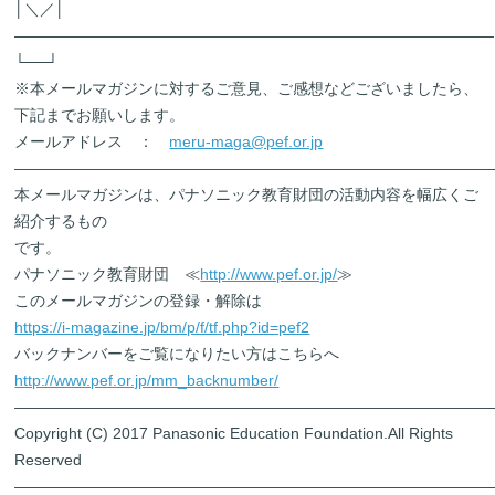
│＼／│
―――――――――――――――――――――――――――――――
└──┘
※本メールマガジンに対するご意見、ご感想などございましたら、
下記までお願いします。
メールアドレス ：
meru-maga@pef.or.jp
―――――――――――――――――――――――――――――――
本メールマガジンは、パナソニック教育財団の活動内容を幅広くご
紹介するもの
です。
パナソニック教育財団 ≪
http://www.pef.or.jp/
≫
このメールマガジンの登録・解除は
https://i-magazine.jp/bm/p/f/tf.php?id=pef2
バックナンバーをご覧になりたい方はこちらへ
http://www.pef.or.jp/mm_backnumber/
―――――――――――――――――――――――――――――――
Copyright (C) 2017 Panasonic Education Foundation.All Rights
Reserved
―――――――――――――――――――――――――――――――