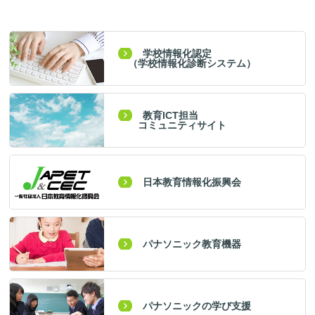
学校情報化認定
（学校情報化診断システム）
教育ICT担当
コミュニティサイト
日本教育情報化振興会
パナソニック教育機器
パナソニックの学び支援