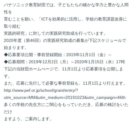
パナソニック教育財団では、子どもたちの確かな学力と豊かな人間
性を
育むことを願い、「ICTを効果的に活用し、学校の教育課題改善に
取り組む
実践的研究」に対しての実践研究助成を行っています。
2020年度（第46回）の実践研究助成の募集が下記スケジュールで
始まります。
◆応募要項公開・事前登録開始：2019年11月1日（金）～
◆応募期間：2019年12月2日（月）～2020年1月15日（水）17時
下記の当財団ホームぺージで、11月1日より応募要項を公開しま
す。
また、応募に先行して必要な事前登録も、11月1日より行えます。
http://www.pef.or.jp/school/grant/entry/?
utm_source=MM&utm_medium=20191023&utm_campaign=46th
多くの学校の先生方にご関心をもっていただき、応募の検討をいた
だけ
ますよう、ご案内します。