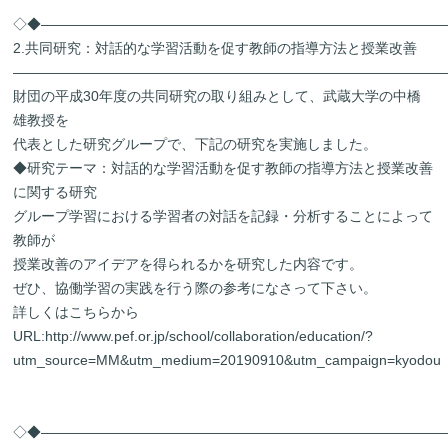
◇◆―――――――――――――――――――――――――――――
2.共同研究：対話的な学習活動を促す教師の指導方法と授業改善
―――――――――――――――――――――――――――――――
財団の平成30年度の共同研究の取り組みとして、武蔵大学の中橋
雄教授を
代表とした研究グループで、下記の研究を実施しました。
◆研究テーマ：対話的な学習活動を促す教師の指導方法と授業改善
に関する研究
グループ学習における学習者の対話を記録・分析することによって
教師が
授業改善のアイデアを得られるかを研究した内容です。
ぜひ、協働学習の実践を行う際の参考になさって下さい。
詳しくはこちらから
URL:
http://www.pef.or.jp/school/collaboration/education/?
utm_source=MM&utm_medium=20190910&utm_campaign=kyodou
◇◆―――――――――――――――――――――――――――――