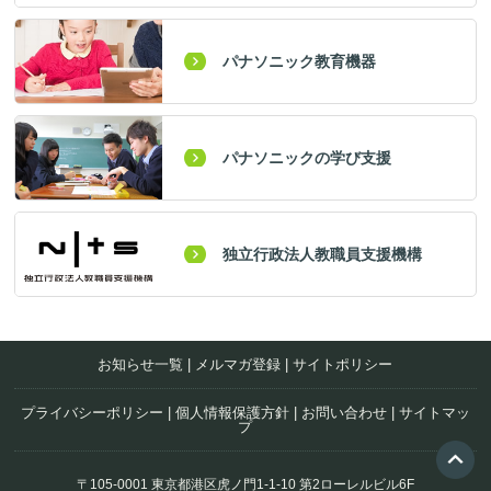
パナソニック教育機器
パナソニックの学び支援
独立行政法人教職員支援機構
お知らせ一覧
|
メルマガ登録
|
サイトポリシー
プライバシーポリシー
|
個人情報保護方針
|
お問い合わせ
|
サイトマッ
プ
〒105-0001 東京都港区虎ノ門1-1-10 第2ローレルビル6F