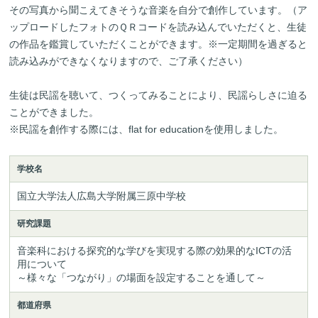
その写真から聞こえてきそうな音楽を自分で創作しています。（ア
ップロードしたフォトのＱＲコードを読み込んでいただくと、生徒
の作品を鑑賞していただくことができます。※一定期間を過ぎると
読み込みができなくなりますので、ご了承ください）
生徒は民謡を聴いて、つくってみることにより、民謡らしさに迫る
ことができました。
※民謡を創作する際には、flat for educationを使用しました。
学校名
国立大学法人広島大学附属三原中学校
研究課題
音楽科における探究的な学びを実現する際の効果的なICTの活
用について

～様々な「つながり」の場面を設定することを通して～
都道府県