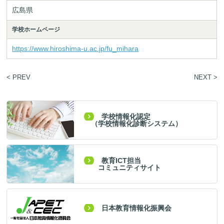
広島県
学校ホームページ
https://www.hiroshima-u.ac.jp/fu_mihara
< PREV
NEXT >
学校情報化認定
（学校情報化診断システム）
教育ICT担当
コミュニティサイト
日本教育情報化振興会