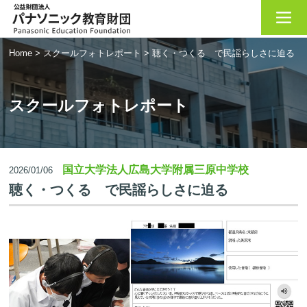
Home
>
スクールフォトレポート
>
聴く・つくる で民謡らしさに迫る
スクールフォトレポート
国立大学法人広島大学附属三原中学校
2026/01/06
聴く・つくる で民謡らしさに迫る