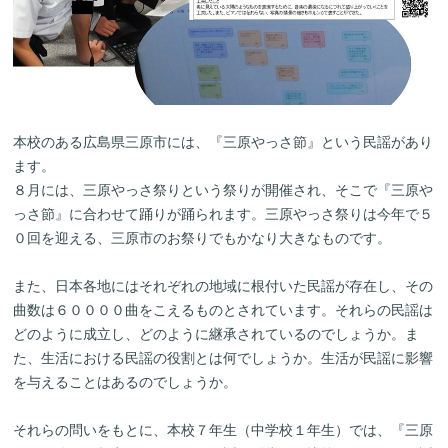
本校のある広島県三原市には、『三原やっさ節』という民謡があり
ます。
８月には、三原やっさ祭りという祭りが開催され、そこで『三原や
っさ節』に合わせて踊りが踊られます。三原やっさ祭りは今年で５
０回を迎える、三原市のお祭りでもかなり大きなものです。
また、日本各地にはそれぞれの地域に根付いた民謡が存在し、その
曲数は６００００曲をこえるものとされています。それらの民謡は
どのように成立し、どのように継承されているのでしょうか。ま
た、生活における民謡の役割とは何でしょうか。生活が民謡に影響
を与えることはあるのでしょうか。
それらの問いをもとに、本校７年生（中学校１年生）では、『三原