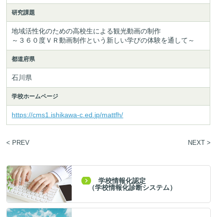
研究課題
地域活性化のための高校生による観光動画の制作

～３６０度ＶＲ動画制作という新しい学びの体験を通して～
都道府県
石川県
学校ホームページ
https://cms1.ishikawa-c.ed.jp/mattfh/
< PREV
NEXT >
学校情報化認定
（学校情報化診断システム）