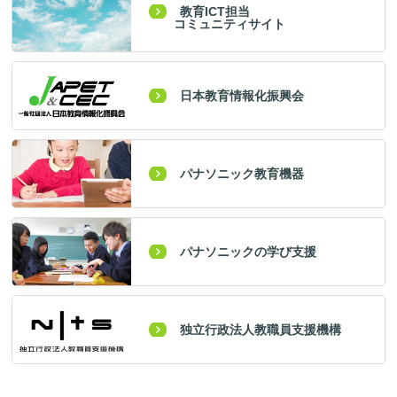
教育ICT担当
コミュニティサイト
日本教育情報化振興会
パナソニック教育機器
パナソニックの学び支援
独立行政法人教職員支援機構