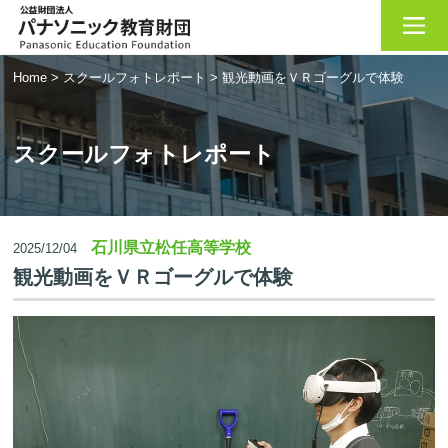
Home
>
スクールフォトレポート
>
観光動画をＶＲゴーグルで体験
スクールフォトレポート
石川県立松任高等学校
2025/12/04
観光動画をＶＲゴーグルで体験