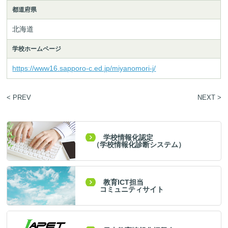
都道府県
北海道
学校ホームページ
https://www16.sapporo-c.ed.jp/miyanomori-j/
< PREV
NEXT >
学校情報化認定
（学校情報化診断システム）
教育ICT担当
コミュニティサイト