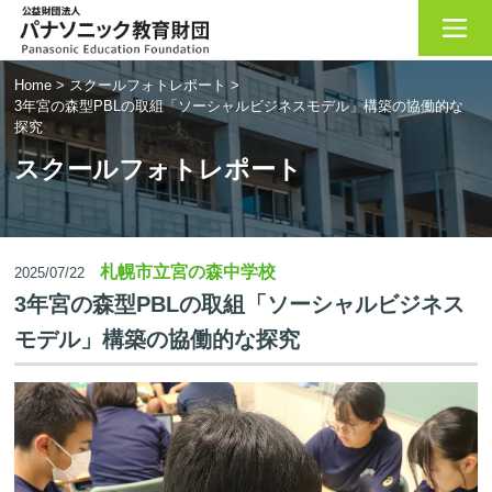
Home
>
スクールフォトレポート
>
3年宮の森型PBLの取組「ソーシャルビジネスモデル」構築の協働的な
探究
スクールフォトレポート
札幌市立宮の森中学校
2025/07/22
3年宮の森型PBLの取組「ソーシャルビジネス
モデル」構築の協働的な探究