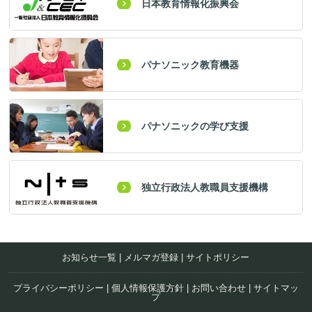
日本教育情報化振興会
パナソニック教育機器
パナソニックの学び支援
独立行政法人教職員支援機構
お知らせ一覧
|
メルマガ登録
|
サイトポリシー
プライバシーポリシー
|
個人情報保護方針
|
お問い合わせ
|
サイトマッ
プ