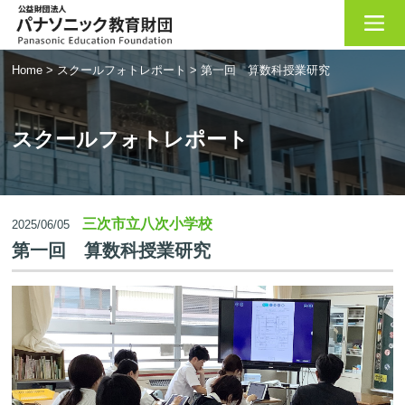
Home
>
スクールフォトレポート
>
第一回 算数科授業研究
スクールフォトレポート
三次市立八次小学校
2025/06/05
第一回 算数科授業研究