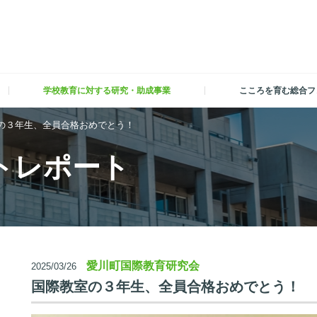
学校教育に対する研究・助成事業
こころを育む総合フ
の３年生、全員合格おめでとう！
トレポート
愛川町国際教育研究会
2025/03/26
国際教室の３年生、全員合格おめでとう！