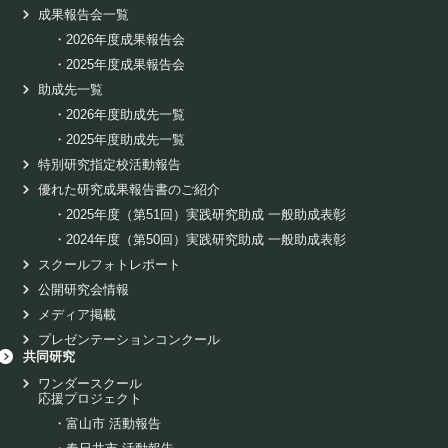
成果報告会一覧
・
2026年度成果報告会
・
2025年度成果報告会
助成先一覧
・
2026年度助成先一覧
・
2025年度助成先一覧
特別研究指定校活動報告
優れた研究成果報告書のご紹介
・
2025年度（第51回）実践研究助成 一般助成表彰
・
2024年度（第50回）実践研究助成 一般助成表彰
スクールフォトレポート
公開研究会情報
メディア掲載
プレゼンテーションコンクール
共同研究
ワンダースクール
応援プロジェクト
・
富山市 活動報告