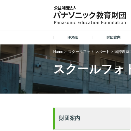
HOME
財団案内
Home
>
スクールフォトレポート
>
国際教室
スクールフォ
財団案内