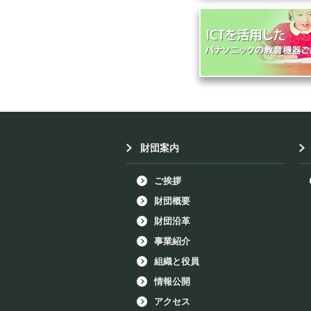
財団案内
ご挨拶
財団概要
財団沿革
事業紹介
組織と役員
情報公開
アクセス