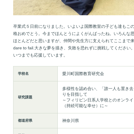
卒業式５日前になりました。いよいよ国際教室の子ども達もこ
格おめでとう。今までほんとうによくがんばったね。いろんな
ほとんどだと思いますが、仲間や先生方に支えられてここまで来たね。
dare to fail.大きな夢を描き、失敗を恐れずに挑戦してく
いつまでも応援しています。
愛川町国際教育研究会
学校名
多様性を認め合い、「誰一人も置き去
りを目指して

研究課題
～フィリピン日系人学校とのオンライン授
（持続可能な幸せ）に～
神奈川県
都道府県