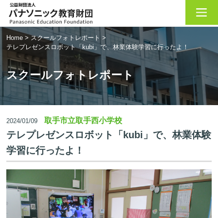
Home
>
スクールフォトレポート
>
テレプレゼンスロボット「kubi」で、林業体験学習に行ったよ！
スクールフォトレポート
取手市立取手西小学校
2024/01/09
テレプレゼンスロボット「kubi」で、林業体験
学習に行ったよ！