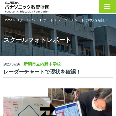
Home
>
スクールフォトレポート
>
レーダーチャートで現状を確認！
スクールフォトレポート
新潟市立内野中学校
2023/07/26
レーダーチャートで現状を確認！