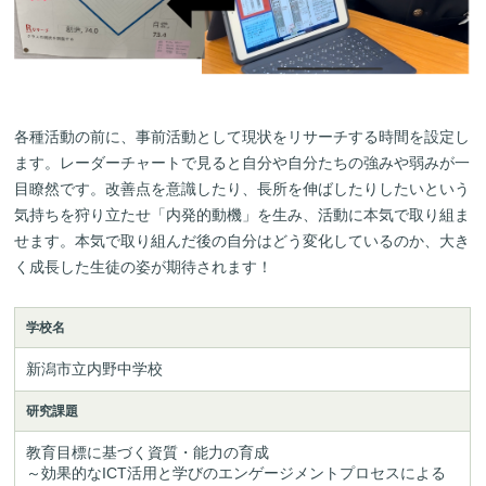
各種活動の前に、事前活動として現状をリサーチする時間を設定し
ます。レーダーチャートで見ると自分や自分たちの強みや弱みが一
目瞭然です。改善点を意識したり、長所を伸ばしたりしたいという
気持ちを狩り立たせ「内発的動機」を生み、活動に本気で取り組ま
せます。本気で取り組んだ後の自分はどう変化しているのか、大き
く成長した生徒の姿が期待されます！
学校名
新潟市立内野中学校
研究課題
教育目標に基づく資質・能力の育成　

～効果的なICT活用と学びのエンゲージメントプロセスによる