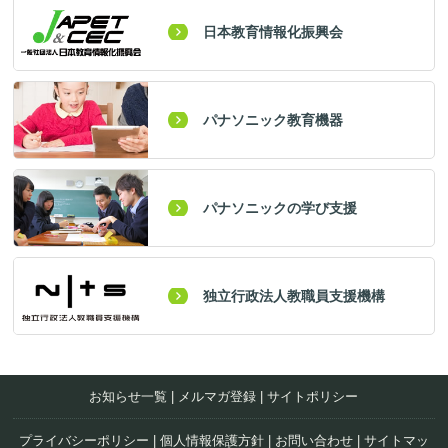
日本教育情報化振興会
パナソニック教育機器
パナソニックの学び支援
独立行政法人教職員支援機構
お知らせ一覧
|
メルマガ登録
|
サイトポリシー
プライバシーポリシー
|
個人情報保護方針
|
お問い合わせ
|
サイトマッ