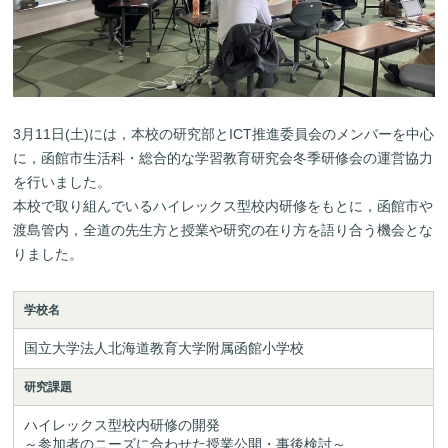
3月11日(土)には，本校の研究部とICT推進委員会のメンバーを中心
に，函館市生活科・総合的な学習教育研究会冬季研修会の運営協力
を行いました。
本校で取り組んでいるハイレックス型校内研修をもとに，函館市や
渡島管内，全道の先生方と授業や研究の在り方を語り合う機会とな
りました。
学校名
国立大学法人北海道教育大学附属函館小学校
研究課題
ハイレックス型校内研修の開発

～参加者のニーズに合わせた授業公開・事後検討～