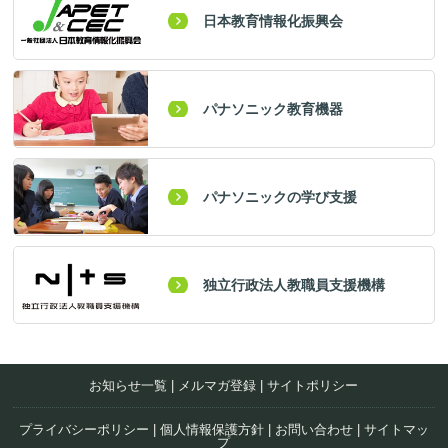
日本教育情報化振興会
パナソニック教育機器
パナソニックの学び支援
独立行政法人教職員支援機構
お知らせ一覧
|
メルマガ登録
|
サイトポリシー
プライバシーポリシー
|
個人情報保護方針
|
お問い合わせ
|
サイトマッ
プ