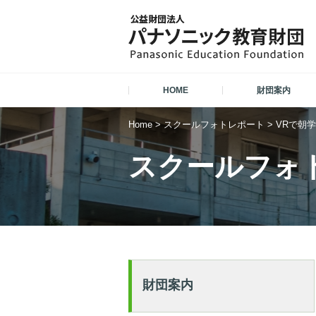
HOME
財団案内
Home
>
スクールフォトレポート
>
VRで朝
スクールフォ
財団案内