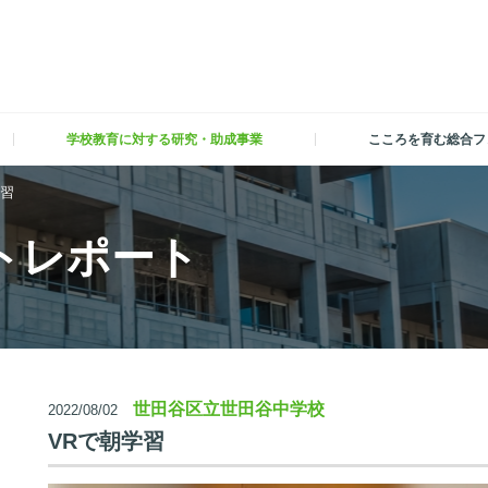
学校教育に対する研究・助成事業
こころを育む総合フ
学習
トレポート
世田谷区立世田谷中学校
2022/08/02
VRで朝学習