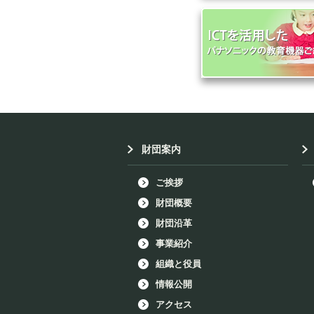
財団案内
ご挨拶
財団概要
財団沿革
事業紹介
組織と役員
情報公開
アクセス