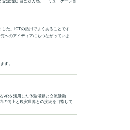
と交流活動 自己効力感、コミュニケーショ
した。ICTの活用でよくあることです
研究へのアイディアにもつながっていま
します。
るVRを活用した体験活動と交流活動

力の向上と現実世界との接続を目指して