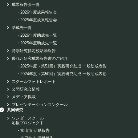
成果報告会一覧
・
2026年度成果報告会
・
2025年度成果報告会
助成先一覧
・
2026年度助成先一覧
・
2025年度助成先一覧
特別研究指定校活動報告
優れた研究成果報告書のご紹介
・
2025年度（第51回）実践研究助成 一般助成表彰
・
2024年度（第50回）実践研究助成 一般助成表彰
スクールフォトレポート
公開研究会情報
メディア掲載
プレゼンテーションコンクール
共同研究
ワンダースクール
応援プロジェクト
・
富山市 活動報告