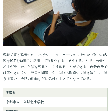
難聴児童が発音したことばやコミュニケーション上のやり取りの内
容をICTを効果的に活用して視覚化する。そうすることで，自分や
相手が発したことばを客観的にふり返ることができる。自分自身で
は気付きにくい，発音の間違いや，助詞の間違い，聞き漏らし，聞
き間違い，会話の齟齬などに気付く手立てとなっている。
学校名
京都市立二条城北小学校