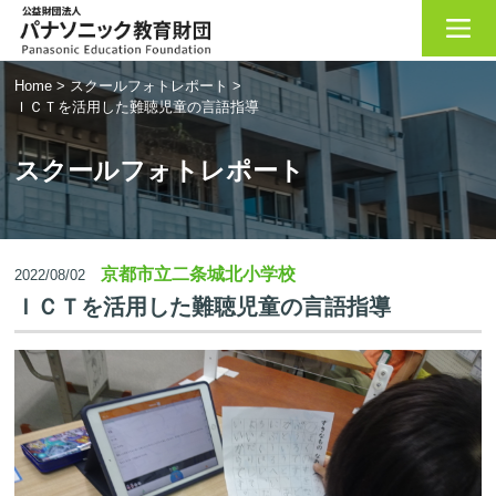
Home
>
スクールフォトレポート
>
ＩＣＴを活用した難聴児童の言語指導
スクールフォトレポート
京都市立二条城北小学校
2022/08/02
ＩＣＴを活用した難聴児童の言語指導