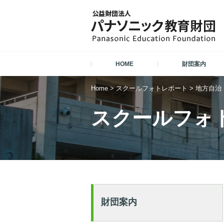
HOME
財団案内
Home
>
スクールフォトレポート
>
地方自治
スクールフォ
財団案内