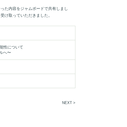
合った内容をジャムボードで共有しまし
て受け取っていただきました。
能性について

シルへ〜
NEXT >