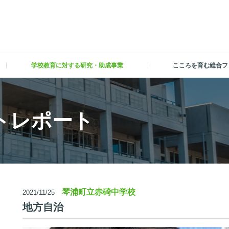
学校教育に対する研究・助成事業
こころを育む総合フ
トレポート
琴浦町立赤碕中学校
2021/11/25
地方自治