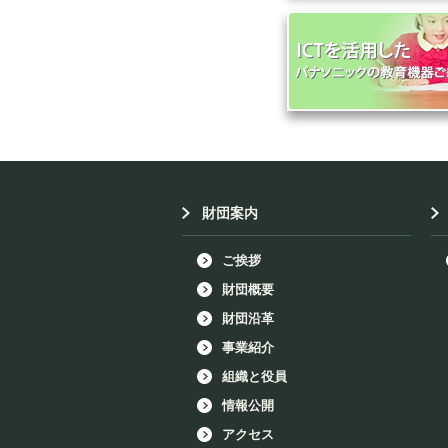
財団案内
ご挨拶
財団概要
財団沿革
事業紹介
組織と役員
情報公開
アクセス