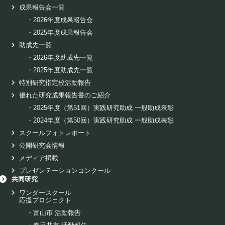
成果報告会一覧
・
2026年度成果報告会
・
2025年度成果報告会
助成先一覧
・
2026年度助成先一覧
・
2025年度助成先一覧
特別研究指定校活動報告
優れた研究成果報告書のご紹介
・
2025年度（第51回）実践研究助成 一般助成表彰
・
2024年度（第50回）実践研究助成 一般助成表彰
スクールフォトレポート
公開研究会情報
メディア掲載
プレゼンテーションコンクール
共同研究
ワンダースクール
応援プロジェクト
・
富山市 活動報告