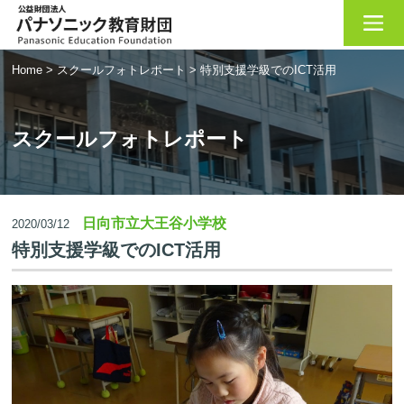
Home
>
スクールフォトレポート
>
特別支援学級でのICT活用
スクールフォトレポート
日向市立大王谷小学校
2020/03/12
特別支援学級でのICT活用