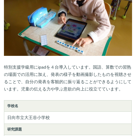
特別支援学級用にipadを４台導入しています。国語、算数での習熟
の場面での活用に加え、発表の様子を動画撮影したものを視聴させ
ることで、自分の発表を客観的に振り返ることができるようにして
います。児童の伝える力や学ぶ意欲の向上に役立てています。
学校名
日向市立大王谷小学校
研究課題