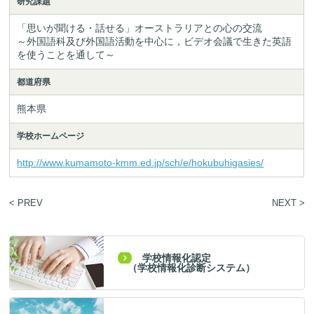
研究課題
「思いが聞ける・話せる」オーストラリアとの心の交流

～外国語科及び外国語活動を中心に，ビデオ会議で生きた英語
を使うことを通して～
都道府県
熊本県
学校ホームページ
http://www.kumamoto-kmm.ed.jp/sch/e/hokubuhigasies/
< PREV
NEXT >
学校情報化認定
（学校情報化診断システム）