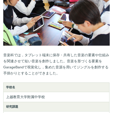
音楽科では，タブレット端末に保存・共有した音楽の要素や仕組み
を関連させて短い音楽を創作しました。音楽を形づくる要素を
GarageBandで視覚化し，集めた音源を用いてジングルを創作する
手掛かりとすることができました。
学校名
上越教育大学附属中学校
研究課題