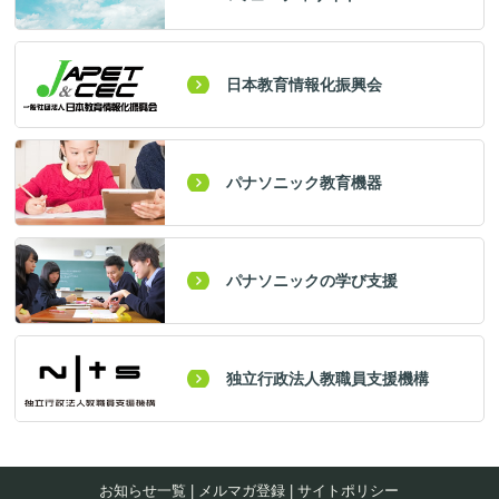
日本教育情報化振興会
パナソニック教育機器
パナソニックの学び支援
独立行政法人教職員支援機構
お知らせ一覧
|
メルマガ登録
|
サイトポリシー