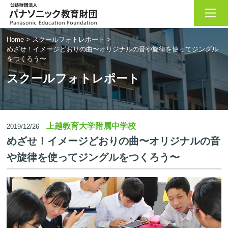
Home
>
スクールフォトレポート
>
めざせ！イメージどおりの曲〜オリジナルの音や旋律を使ってジングル
をつくろう〜
スクールフォトレポート
上越教育大学附属中学校
2019/12/26
めざせ！イメージどおりの曲〜オリジナルの音
や旋律を使ってジングルをつくろう〜