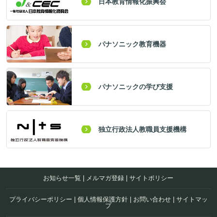
日本教育情報化振興会
パナソニック教育機器
パナソニックの学び支援
独立行政法人教職員支援機構
お知らせ一覧
|
メルマガ登録
|
サイトポリシー
プライバシーポリシー
|
個人情報保護方針
|
お問い合わせ
|
サイトマッ
プ