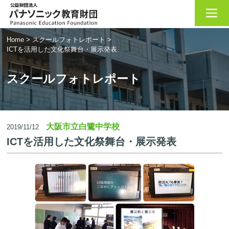
Home
>
スクールフォトレポート
>
ICTを活用した文化祭舞台・展示発表
スクールフォトレポート
大阪市立白鷺中学校
2019/11/12
ICTを活用した文化祭舞台・展示発表