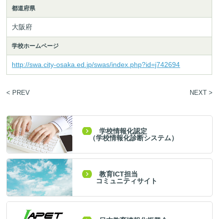
都道府県
大阪府
学校ホームページ
http://swa.city-osaka.ed.jp/swas/index.php?id=j742694
< PREV
NEXT >
学校情報化認定
（学校情報化診断システム）
教育ICT担当
コミュニティサイト