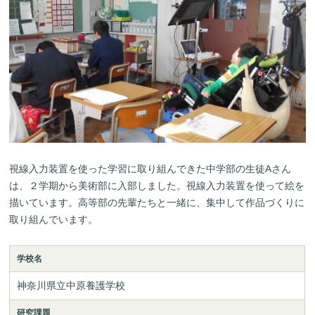
視線入力装置を使った学習に取り組んできた中学部の生徒Aさん
は、２学期から美術部に入部しました。視線入力装置を使って絵を
描いています。高等部の先輩たちと一緒に、集中して作品づくりに
取り組んでいます。
学校名
神奈川県立中原養護学校
研究課題