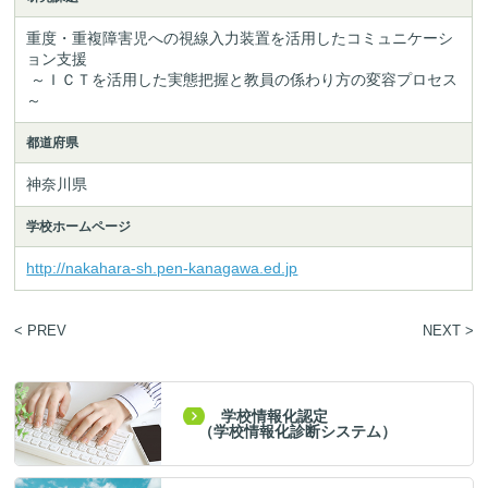
重度・重複障害児への視線入力装置を活用したコミュニケーシ
ョン支援

 ～ＩＣＴを活用した実態把握と教員の係わり方の変容プロセス
～
都道府県
神奈川県
学校ホームページ
http://nakahara-sh.pen-kanagawa.ed.jp
< PREV
NEXT >
学校情報化認定
（学校情報化診断システム）