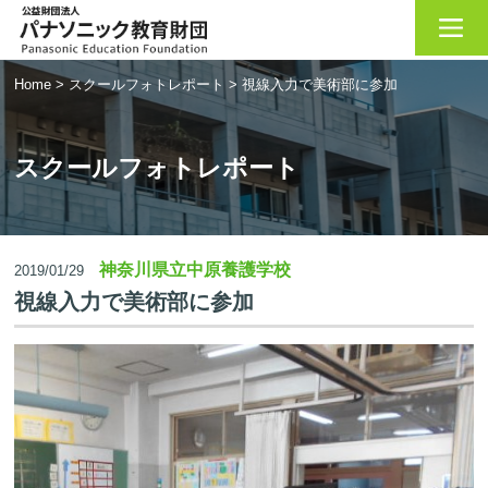
Home
>
スクールフォトレポート
>
視線入力で美術部に参加
スクールフォトレポート
神奈川県立中原養護学校
2019/01/29
視線入力で美術部に参加