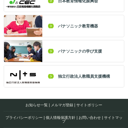
日本教育情報化振興会
パナソニック教育機器
パナソニックの学び支援
独立行政法人教職員支援機構
お知らせ一覧
|
メルマガ登録
|
サイトポリシー
プライバシーポリシー
|
個人情報保護方針
|
お問い合わせ
|
サイトマッ
プ