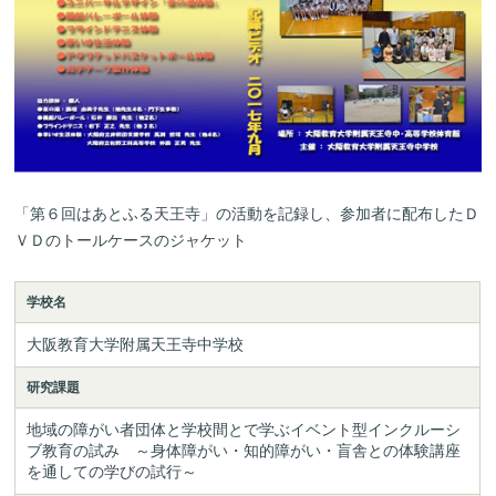
「第６回はあとふる天王寺」の活動を記録し、参加者に配布したＤ
ＶＤのトールケースのジャケット
学校名
大阪教育大学附属天王寺中学校
研究課題
地域の障がい者団体と学校間とで学ぶイベント型インクルーシ
ブ教育の試み　～身体障がい・知的障がい・盲舎との体験講座