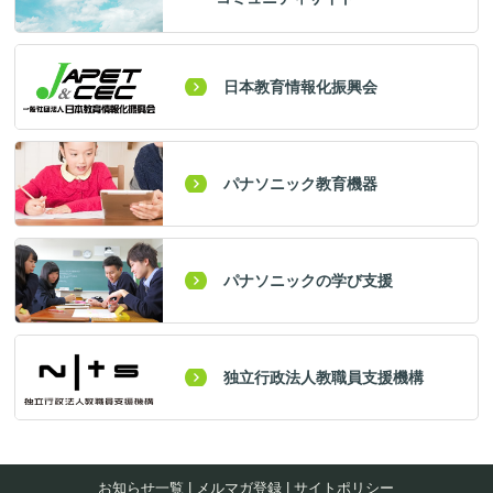
日本教育情報化振興会
パナソニック教育機器
パナソニックの学び支援
独立行政法人教職員支援機構
お知らせ一覧
|
メルマガ登録
|
サイトポリシー