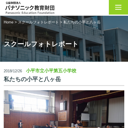
Home
>
スクールフォトレポート
>
私たちの小平と八ヶ岳
スクールフォトレポート
小平市立小平第五小学校
2018/12/26
私たちの小平と八ヶ岳