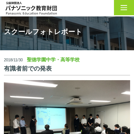
Home
>
スクールフォトレポート
>
有識者前での発表
スクールフォトレポート
聖徳学園中学・高等学校
2018/11/30
有識者前での発表