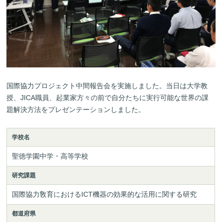
国際協力プロジェクト中間報告会を実施しました。当日は大学教
授、JICA職員、起業家方々の前で自分たちに実行可能な世界の課
題解決方法をプレゼンテーションしました。
学校名
聖徳学園中学・高等学校
研究課題
国際協力敎育におけるICT機器の効果的な活用に関する研究
都道府県