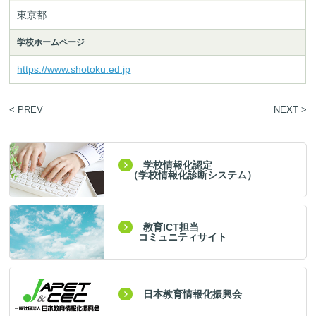
東京都
学校ホームページ
https://www.shotoku.ed.jp
< PREV
NEXT >
学校情報化認定
（学校情報化診断システム）
教育ICT担当
コミュニティサイト
日本教育情報化振興会