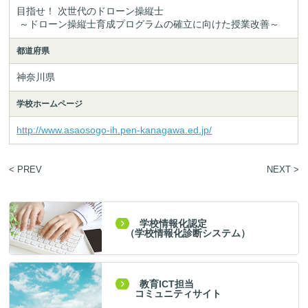
目指せ！ 次世代のドローン操縦士

 ～ドローン操縦士育成プログラムの確立に向けた授業改善～
都道府県
神奈川県
学校ホームページ
http://www.asaosogo-ih.pen-kanagawa.ed.jp/
< PREV
NEXT >
学校情報化認定
（学校情報化診断システム）
教育ICT担当
コミュニティサイト