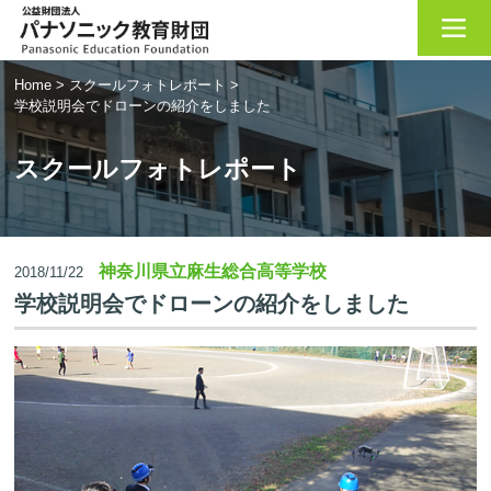
Home
>
スクールフォトレポート
>
学校説明会でドローンの紹介をしました
スクールフォトレポート
神奈川県立麻生総合高等学校
2018/11/22
学校説明会でドローンの紹介をしました