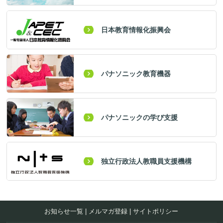
日本教育情報化振興会
パナソニック教育機器
パナソニックの学び支援
独立行政法人教職員支援機構
お知らせ一覧
|
メルマガ登録
|
サイトポリシー