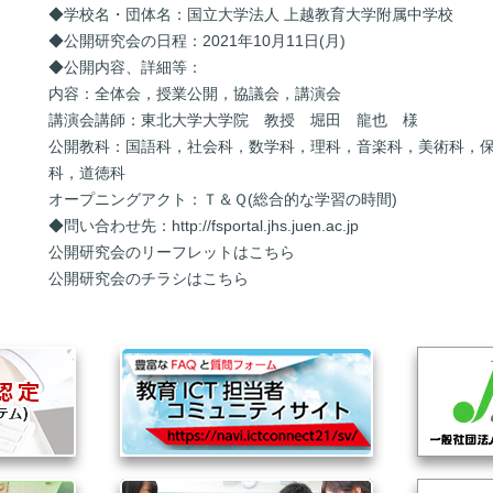
◆学校名・団体名：国立大学法人 上越教育大学附属中学校
◆公開研究会の日程：2021年10月11日(月)
◆公開内容、詳細等：
内容：全体会，授業公開，協議会，講演会
講演会講師：東北大学大学院 教授 堀田 龍也 様
公開教科：国語科，社会科，数学科，理科，音楽科，美術科，保
科，道徳科
オープニングアクト：Ｔ＆Ｑ(総合的な学習の時間)
◆問い合わせ先：
http://fsportal.jhs.juen.ac.jp
公開研究会のリーフレットは
こちら
公開研究会のチラシは
こちら