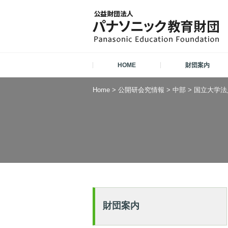
HOME
財団案内
Home
>
公開研会究情報
>
中部
>
国立大学法
財団案内