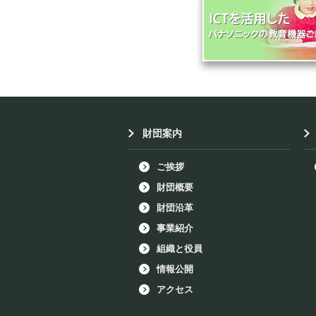
財団案内
ご挨拶
財団概要
財団沿革
事業紹介
組織と役員
情報公開
アクセス