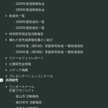
・
2026年度成果報告会
・
2025年度成果報告会
助成先一覧
・
2026年度助成先一覧
・
2025年度助成先一覧
特別研究指定校活動報告
優れた研究成果報告書のご紹介
・
2025年度（第51回）実践研究助成 一般助成表彰
・
2024年度（第50回）実践研究助成 一般助成表彰
スクールフォトレポート
公開研究会情報
メディア掲載
プレゼンテーションコンクール
共同研究
ワンダースクール
応援プロジェクト
・
富山市 活動報告
・
春日井市 活動報告