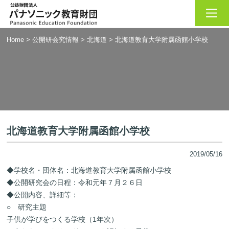
Home
>
公開研会究情報
>
北海道
>
北海道教育大学附属函館小学校
北海道教育大学附属函館小学校
2019/05/16
◆学校名・団体名：北海道教育大学附属函館小学校
◆公開研究会の日程：令和元年７月２６日
◆公開内容、詳細等：
○ 研究主題
子供が学びをつくる学校（1年次）