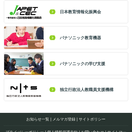
日本教育情報化振興会
パナソニック教育機器
パナソニックの学び支援
独立行政法人教職員支援機構
お知らせ一覧
|
メルマガ登録
|
サイトポリシー