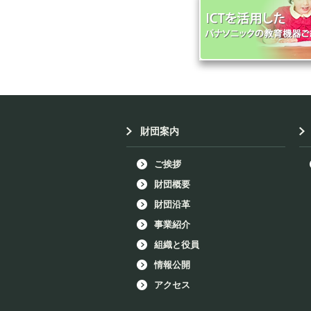
財団案内
ご挨拶
財団概要
財団沿革
事業紹介
組織と役員
情報公開
アクセス