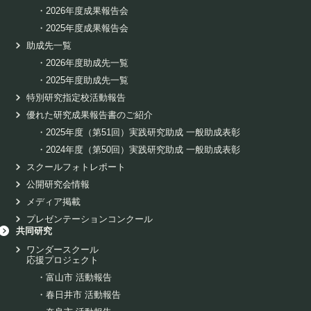
・
2026年度成果報告会
・
2025年度成果報告会
助成先一覧
・
2026年度助成先一覧
・
2025年度助成先一覧
特別研究指定校活動報告
優れた研究成果報告書のご紹介
・
2025年度（第51回）実践研究助成 一般助成表彰
・
2024年度（第50回）実践研究助成 一般助成表彰
スクールフォトレポート
公開研究会情報
メディア掲載
プレゼンテーションコンクール
共同研究
ワンダースクール
応援プロジェクト
・
富山市 活動報告
・
春日井市 活動報告