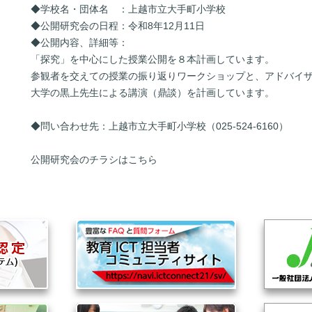
◆学校名・団体名 ：上越市立大手町小学校
◆公開研究会の日程：令和8年12月11日
◆公開内容、詳細等：
「探究」を中心にした授業公開を８本計画しています。
参観者を交えての授業の振り返りワークショップと、アドバイ
大学の黒上先生による講演（鼎談）を計画しています。
◆問い合わせ先：上越市立大手町小学校（025-524-6160）
公開研究会のチラシは
こちら