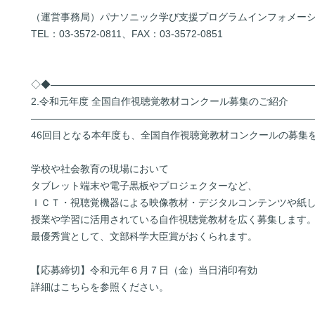
（運営事務局）パナソニック学び支援プログラムインフォメー
TEL：03-3572-0811、FAX：03-3572-0851
◇◆――――――――――――――――――――――――――
2.令和元年度 全国自作視聴覚教材コンクール募集のご紹介
――――――――――――――――――――――――――――
46回目となる本年度も、全国自作視聴覚教材コンクールの募集
学校や社会教育の現場において
タブレット端末や電子黒板やプロジェクターなど、
ＩＣＴ・視聴覚機器による映像教材・デジタルコンテンツや紙
授業や学習に活用されている自作視聴覚教材を広く募集します
最優秀賞として、文部科学大臣賞がおくられます。
【応募締切】令和元年６月７日（金）当日消印有効
詳細はこちらを参照ください。