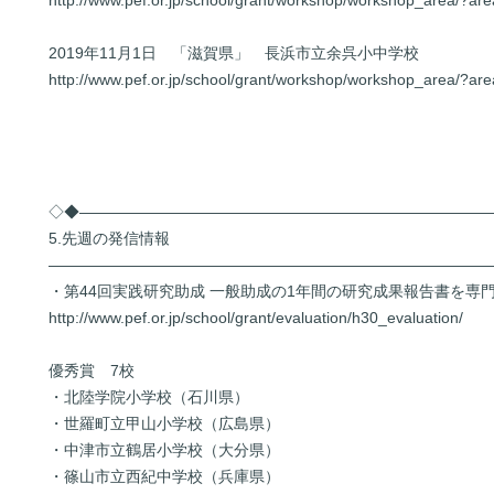
http://www.pef.or.jp/school/grant/workshop/workshop_area/?a
2019年11月1日 「滋賀県」 長浜市立余呉小中学校
http://www.pef.or.jp/school/grant/workshop/workshop_area/?a
◇◆――――――――――――――――――――――――――
5.先週の発信情報
――――――――――――――――――――――――――――
・第44回実践研究助成 一般助成の1年間の研究成果報告書を専
http://www.pef.or.jp/school/grant/evaluation/h30_evaluation/
優秀賞 7校
・北陸学院小学校（石川県）
・世羅町立甲山小学校（広島県）
・中津市立鶴居小学校（大分県）
・篠山市立西紀中学校（兵庫県）