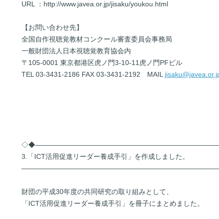
URL ：
http://www.javea.or.jp/jisaku/youkou.html
【お問い合わせ先】
全国自作視聴覚教材コンクール審査委員会事務局
一般財団法人日本視聴覚教育協会内
〒105-0001 東京都港区虎ノ門3-10-11虎ノ門PFビル
TEL 03-3431-2186 FAX 03-3431-2192 MAIL
jisaku@javea.or.j
◇◆――――――――――――――――――――――――――
3.「ICT活用促進リーダー養成手引」を作成しました。
――――――――――――――――――――――――――――
財団の平成30年度の共同研究の取り組みとして、
「ICT活用促進リーダー養成手引」を冊子にまとめました。