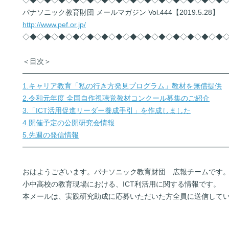
◇◆◇◆◇◆◇◆◇◆◇◆◇◆◇◆◇◆◇◆◇◆◇◆◇◆◇◆
パナソニック教育財団 メールマガジン Vol.444【2019.5.28】
http://www.pef.or.jp/
◇◆◇◆◇◆◇◆◇◆◇◆◇◆◇◆◇◆◇◆◇◆◇◆◇◆◇◆
＜目次＞
━━━━━━━━━━━━━━━━━━━━━━━━━━━━
1.キャリア教育「私の行き方発見プログラム」教材を無償提供
2.令和元年度 全国自作視聴覚教材コンクール募集のご紹介
3.「ICT活用促進リーダー養成手引」を作成しました
4.開催予定の公開研究会情報
5.先週の発信情報
━━━━━━━━━━━━━━━━━━━━━━━━━━━━
おはようございます。パナソニック教育財団 広報チームです
小中高校の教育現場における、ICT利活用に関する情報です。
本メールは、実践研究助成に応募いただいた方全員に送信して