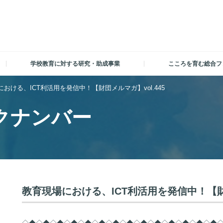
学校教育に対する研究・助成事業
こころを育む総合フ
おける、ICT利活用を発信中！【財団メルマガ】vol.445
クナンバー
教育現場における、ICT利活用を発信中！【財団