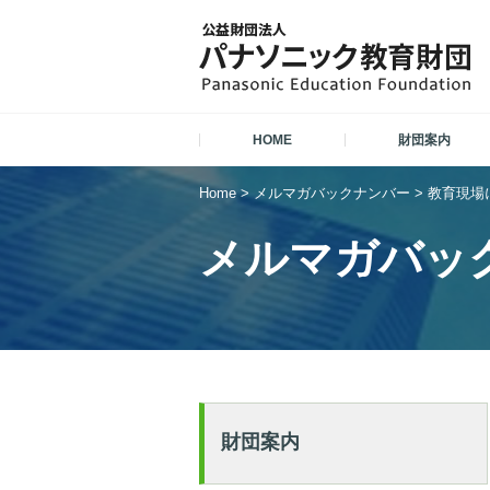
HOME
財団案内
Home
>
メルマガバックナンバー
>
教育現場に
メルマガバッ
財団案内