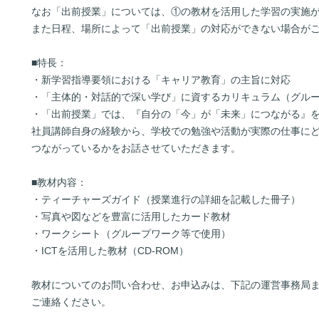
なお「出前授業」については、①の教材を活用した学習の実施
また日程、場所によって「出前授業」の対応ができない場合が
■特長：
・新学習指導要領における「キャリア教育」の主旨に対応
・「主体的・対話的で深い学び」に資するカリキュラム（グル
・「出前授業」では、『自分の「今」が「未来」につながる』
社員講師自身の経験から、学校での勉強や活動が実際の仕事に
つながっているかをお話させていただきます。
■教材内容：
・ティーチャーズガイド（授業進行の詳細を記載した冊子）
・写真や図などを豊富に活用したカード教材
・ワークシート（グループワーク等で使用）
・ICTを活用した教材（CD-ROM）
教材についてのお問い合わせ、お申込みは、下記の運営事務局
ご連絡ください。