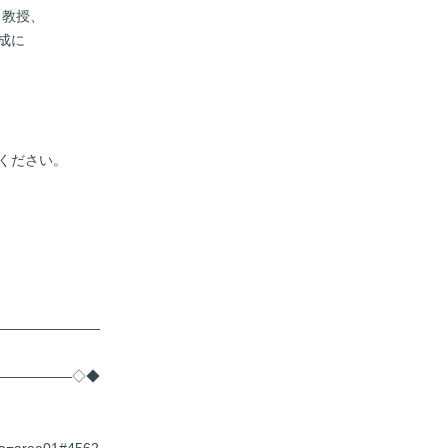
 教授、
成に
ください。
――――――――
――――――◇◆