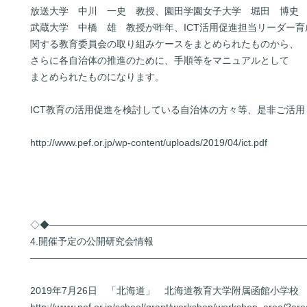
放送大学 中川 一史 教授、園田学園女子大学 堀田 博史
武蔵大学 中橋 雄 教授が昨年、ICT活用促進担当リーダー育
関する教育委員会の取り組みケースをまとめられたものから、
さらに各自治体の推進のために、手順等をマニュアルとして
まとめられたものになります。
ICT教育の活用促進を検討している自治体の方々等、是非ご活用
http://www.pef.or.jp/wp-content/uploads/2019/04/ict.pdf
◇◆――――――――――――――――――――――――――
4.開催予定の公開研究会情報
――――――――――――――――――――――――――――
2019年7月26日 「北海道」 北海道教育大学附属函館小学校