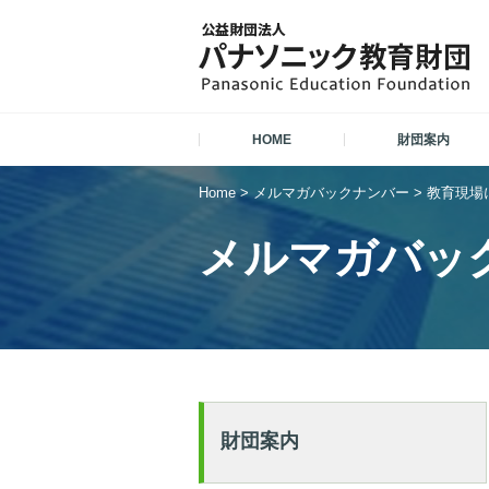
HOME
財団案内
Home
>
メルマガバックナンバー
>
教育現場に
メルマガバッ
財団案内