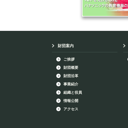
財団案内
ご挨拶
財団概要
財団沿革
事業紹介
組織と役員
情報公開
アクセス