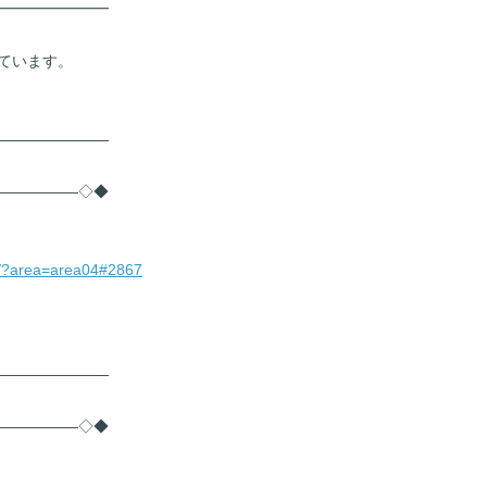
━━━━━━━━
。
ています。
――――――――
――――――◇◆
ea/?area=area04#2867
――――――――
――――――◇◆