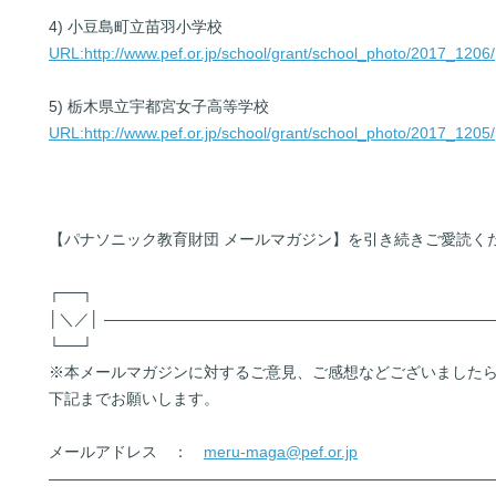
4) 小豆島町立苗羽小学校
URL:http://www.pef.or.jp/school/grant/school_photo/2017_1206/
5) 栃木県立宇都宮女子高等学校
URL:http://www.pef.or.jp/school/grant/school_photo/2017_1205/
【パナソニック教育財団 メールマガジン】を引き続きご愛読く
┌──┐
│＼／│ ―――――――――――――――――――――――――
└──┘
※本メールマガジンに対するご意見、ご感想などございました
下記までお願いします。
メールアドレス ：
meru-maga@pef.or.jp
――――――――――――――――――――――――――――