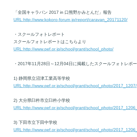
「全国キャラバン 2017 in 口熊野かみとんだ」報告
URL:http://www.kokoro-forum.jp/report/caravan_20171120/
・スクールフォトレポート
スクールフォトレポートはこちらより
URL:http://www.pef.or.jp/school/grant/school_photo/
・2017年11月28日～12月04日に掲載したスクールフォトレポ
1) 静岡県立沼津工業高等学校
URL:http://www.pef.or.jp/school/grant/school_photo/2017_1207/
2) 大分県臼杵市立臼杵小学校
URL:http://www.pef.or.jp/school/grant/school_photo/2017_1206
3) 下田市立下田中学校
URL:http://www.pef.or.jp/school/grant/school_photo/2017_1206