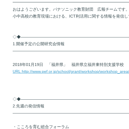
━━━━━━━━━━━━━━━━━━━━━━━━━━━━
おはようございます。パナソニック教育財団 広報チームです
小中高校の教育現場における、ICT利活用に関する情報を発信し
◇◆――――――――――――――――――――――――――
1.開催予定の公開研究会情報
――――――――――――――――――――――――――――
2018年01月19日 「福井県」 福井県立福井東特別支援学校
URL:http://www.pef.or.jp/school/grant/workshop/workshop_ar
◇◆――――――――――――――――――――――――――
2.先週の発信情報
――――――――――――――――――――――――――――
・こころを育む総合フォーラム