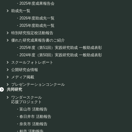
・
2025年度成果報告会
助成先一覧
・
2026年度助成先一覧
・
2025年度助成先一覧
特別研究指定校活動報告
優れた研究成果報告書のご紹介
・
2025年度（第51回）実践研究助成 一般助成表彰
・
2024年度（第50回）実践研究助成 一般助成表彰
スクールフォトレポート
公開研究会情報
メディア掲載
プレゼンテーションコンクール
共同研究
ワンダースクール
応援プロジェクト
・
富山市 活動報告
・
春日井市 活動報告
・
奈良市 活動報告
・
柏市 活動報告