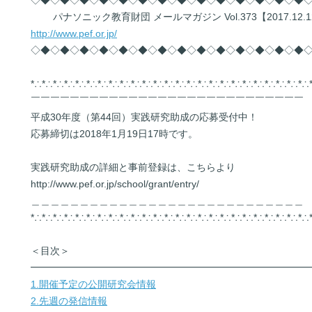
◇◆◇◆◇◆◇◆◇◆◇◆◇◆◇◆◇◆◇◆◇◆◇◆◇◆◇◆
パナソニック教育財団 メールマガジン Vol.373【2017.12.1
http://www.pef.or.jp/
◇◆◇◆◇◆◇◆◇◆◇◆◇◆◇◆◇◆◇◆◇◆◇◆◇◆◇◆
*∴*∴*∴*∴*∴*∴*∴*∴*∴*∴*∴*∴*∴*∴*∴*∴*∴*∴*∴*∴*∴*∴*∴*∴*∴
￣￣￣￣￣￣￣￣￣￣￣￣￣￣￣￣￣￣￣￣￣￣￣￣￣￣￣￣
平成30年度（第44回）実践研究助成の応募受付中！
応募締切は2018年1月19日17時です。
実践研究助成の詳細と事前登録は、こちらより
http://www.pef.or.jp/school/grant/entry/
＿＿＿＿＿＿＿＿＿＿＿＿＿＿＿＿＿＿＿＿＿＿＿＿＿＿＿＿
*∴*∴*∴*∴*∴*∴*∴*∴*∴*∴*∴*∴*∴*∴*∴*∴*∴*∴*∴*∴*∴*∴*∴*∴*∴
＜目次＞
━━━━━━━━━━━━━━━━━━━━━━━━━━━━
1.開催予定の公開研究会情報
2.先週の発信情報