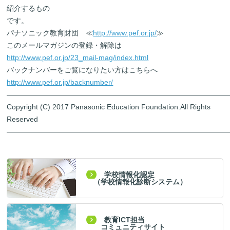
紹介するもの
です。
パナソニック教育財団 ≪
http://www.pef.or.jp/
≫
このメールマガジンの登録・解除は
http://www.pef.or.jp/23_mail-mag/index.html
バックナンバーをご覧になりたい方はこちらへ
http://www.pef.or.jp/backnumber/
―――――――――――――――――――――――――――――――
Copyright (C) 2017 Panasonic Education Foundation.All Rights
Reserved
―――――――――――――――――――――――――――――――
学校情報化認定
（学校情報化診断システム）
教育ICT担当
コミュニティサイト