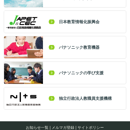
日本教育情報化振興会
パナソニック教育機器
パナソニックの学び支援
独立行政法人教職員支援機構
お知らせ一覧
|
メルマガ登録
|
サイトポリシー