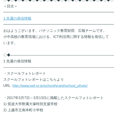
◇◆◇◆◇◆◇◆◇◆◇◆◇◆◇◆◇◆◇◆◇◆◇◆◇◆◇◆◇◆◇
＜目次＞
━━━━━━━━━━━━━━━━━━━━━━━━━━━━━━━
1.先週の発信情報
━━━━━━━━━━━━━━━━━━━━━━━━━━━━━━━
おはようございます。パナソニック教育財団 広報チームです。
小中高校の教育現場における、ICT利活用に関する情報を発信して
います。
◇◆―――――――――――――――――――――――――――――
1.先週の発信情報
―――――――――――――――――――――――――――――――
・スクールフォトレポート
スクールフォトレポートはこちらより
URL:
http://www.pef.or.jp/school/grant/school_photo/
・2017年3月7日～3月13日に掲載したスクールフォトレポート
1) 筑波大学附属大塚特別支援学校
2) 上越市立南本町小学校