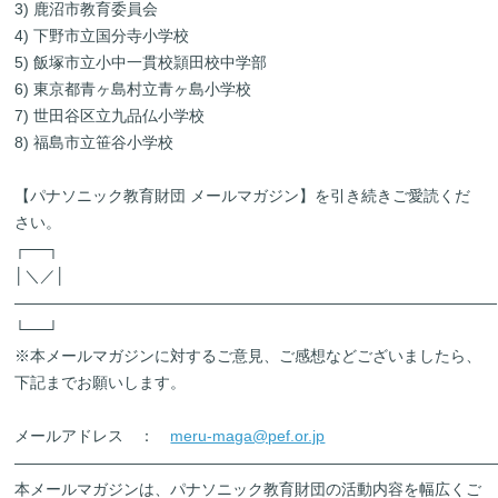
3) 鹿沼市教育委員会
4) 下野市立国分寺小学校
5) 飯塚市立小中一貫校頴田校中学部
6) 東京都青ヶ島村立青ヶ島小学校
7) 世田谷区立九品仏小学校
8) 福島市立笹谷小学校
【パナソニック教育財団 メールマガジン】を引き続きご愛読くだ
さい。
┌──┐
│＼／│
―――――――――――――――――――――――――――――――
└──┘
※本メールマガジンに対するご意見、ご感想などございましたら、
下記までお願いします。
メールアドレス ：
meru-maga@pef.or.jp
―――――――――――――――――――――――――――――――
本メールマガジンは、パナソニック教育財団の活動内容を幅広くご