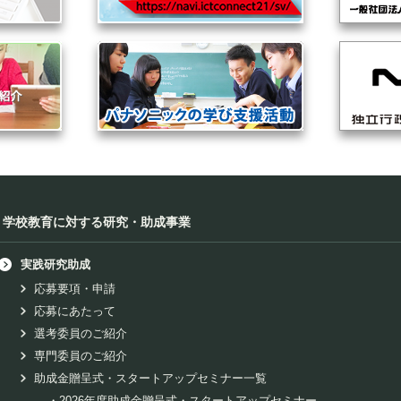
学校教育に対する研究・助成事業
実践研究助成
応募要項・申請
応募にあたって
選考委員のご紹介
専門委員のご紹介
助成金贈呈式・スタートアップセミナー一覧
・
2026年度助成金贈呈式・スタートアップセミナー