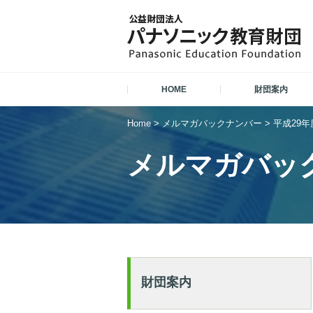
HOME
財団案内
Home
>
メルマガバックナンバー
>
平成29年
メルマガバッ
財団案内