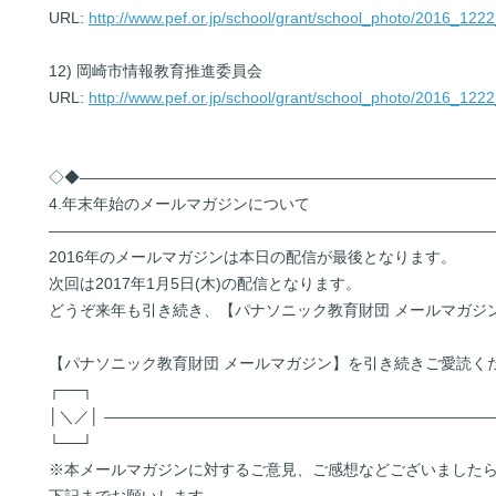
URL:
http://www.pef.or.jp/school/grant/school_photo/2016_1222
12) 岡崎市情報教育推進委員会
URL:
http://www.pef.or.jp/school/grant/school_photo/2016_1222
◇◆――――――――――――――――――――――――――
4.年末年始のメールマガジンについて
――――――――――――――――――――――――――――
2016年のメールマガジンは本日の配信が最後となります。
次回は2017年1月5日(木)の配信となります。
どうぞ来年も引き続き、【パナソニック教育財団 メールマガジ
【パナソニック教育財団 メールマガジン】を引き続きご愛読く
┌──┐
│＼／│ ―――――――――――――――――――――――――
└──┘
※本メールマガジンに対するご意見、ご感想などございました