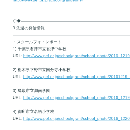
http://www.pef.or.jp/school/grant/entry/
◇◆――――――――――――――――――――――――――
3.先週の発信情報
――――――――――――――――――――――――――――
・スクールフォトレポート
1) 千葉県君津市立君津中学校
URL:
http://www.pef.or.jp/school/grant/school_photo/2016_1219
2) 栃木県下野市立国分寺小学校
URL:
http://www.pef.or.jp/school/grant/school_photo/20161219_
3) 鳥取市立湖南学園
URL:
http://www.pef.or.jp/school/grant/school_photo/2016_1219
4) 御所市立名柄小学校
URL:
http://www.pef.or.jp/school/grant/school_photo/2016_1220