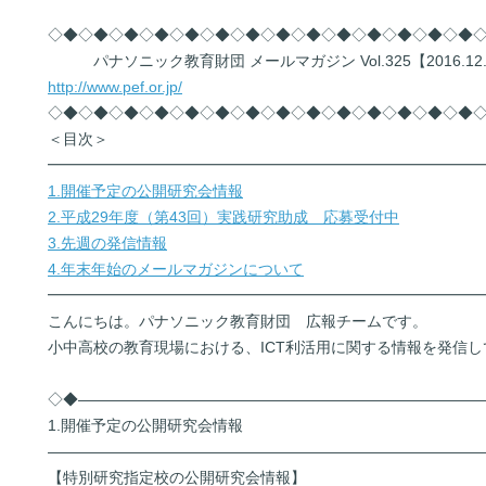
◇◆◇◆◇◆◇◆◇◆◇◆◇◆◇◆◇◆◇◆◇◆◇◆◇◆◇◆
パナソニック教育財団 メールマガジン Vol.325【2016.12.
http://www.pef.or.jp/
◇◆◇◆◇◆◇◆◇◆◇◆◇◆◇◆◇◆◇◆◇◆◇◆◇◆◇◆
＜目次＞
━━━━━━━━━━━━━━━━━━━━━━━━━━━━
1.開催予定の公開研究会情報
2.平成29年度（第43回）実践研究助成 応募受付中
3.先週の発信情報
4.年末年始のメールマガジンについて
━━━━━━━━━━━━━━━━━━━━━━━━━━━━
こんにちは。パナソニック教育財団 広報チームです。
小中高校の教育現場における、ICT利活用に関する情報を発信し
◇◆――――――――――――――――――――――――――
1.開催予定の公開研究会情報
――――――――――――――――――――――――――――
【特別研究指定校の公開研究会情報】