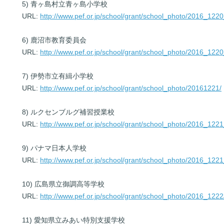
5) 青ヶ島村立青ヶ島小学校
URL:
http://www.pef.or.jp/school/grant/school_photo/2016_1220
6) 鹿沼市教育委員会
URL:
http://www.pef.or.jp/school/grant/school_photo/2016_1220
7) 伊勢市立有緝小学校
URL:
http://www.pef.or.jp/school/grant/school_photo/20161221/
8) ルクセンブルグ補習授業校
URL:
http://www.pef.or.jp/school/grant/school_photo/2016_1221
9) パナマ日本人学校
URL:
http://www.pef.or.jp/school/grant/school_photo/2016_1221
10) 広島県立御調高等学校
URL:
http://www.pef.or.jp/school/grant/school_photo/2016_1222
11) 愛知県立みあい特別支援学校