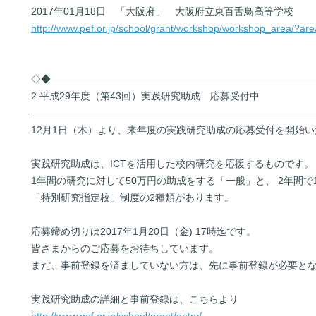
2017年01月18日 「大阪府」 大阪府立東百舌鳥高等学校
http://www.pef.or.jp/school/grant/workshop/workshop_area/?a
◇◆――――――――――――――――――――――――――
2.平成29年度（第43回）実践研究助成 応募受付中
――――――――――――――――――――――――――――
12月1日（木）より、来年度の実践研究助成の応募受付を開始
実践研究助成は、ICTを活用した校内研究を応援するものです。
1年間の研究に対して50万円の助成をする「一般」と、 2年間で
「特別研究指定校」制度の2種類があります。
応募締め切りは2017年1月20日（金) 17時迄です。
皆さまからのご応募をお待ちしています。
まだ、事前登録を済ましていない方は、先に事前登録が必要と
実践研究助成の詳細と事前登録は、こちらより