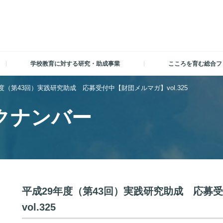
学校教育に対する研究・助成事業
こころを育む総合フ
度（第43回）実践研究助成 応募受付中【財団メルマガ】vol.325
クナンバー
平成29年度（第43回）実践研究助成 応募
vol.325