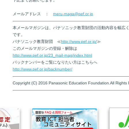
下記までお願いします。
メールアドレス ：
meru-maga@pef.or.jp
――――――――――――――――――――――――――――
本メールマガジンは、パナソニック教育財団の活動内容を幅広
です。
パナソニック教育財団 ≪
http://www.pef.or.jp/
≫
このメールマガジンの登録・解除は
http://www.pef.or.jp/23_mail-mag/index.html
バックナンバーをご覧になりたい方はこちらへ
http://www.pef.or.jp/backnumber/
――――――――――――――――――――――――――――
Copyright (C) 2016 Panasonic Education Foundation.All Rights
――――――――――――――――――――――――――――