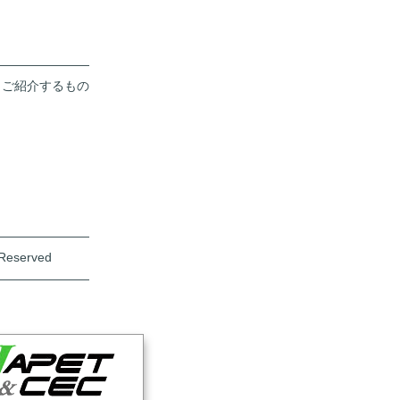
――――――――
くご紹介するもの
――――――――
 Reserved
――――――――