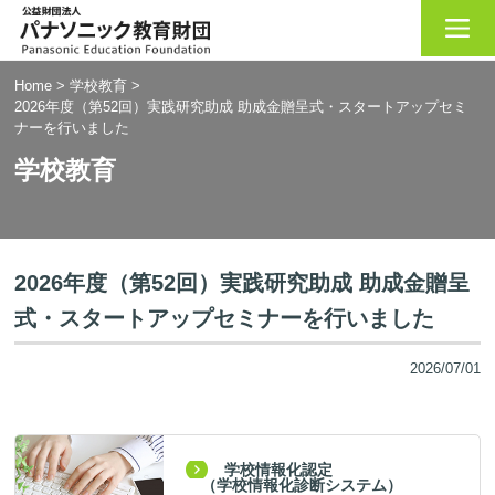
Home
>
学校教育
>
2026年度（第52回）実践研究助成 助成金贈呈式・スタートアップセミ
ナーを行いました
学校教育
2026年度（第52回）実践研究助成 助成金贈呈
式・スタートアップセミナーを行いました
2026/07/01
学校情報化認定
（学校情報化診断システム）