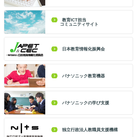
教育ICT担当
コミュニティサイト
日本教育情報化振興会
パナソニック教育機器
パナソニックの学び支援
独立行政法人教職員支援機構