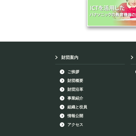
財団案内
ご挨拶
財団概要
財団沿革
事業紹介
組織と役員
情報公開
アクセス