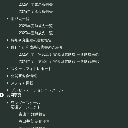
・
2026年度成果報告会
・
2025年度成果報告会
助成先一覧
・
2026年度助成先一覧
・
2025年度助成先一覧
特別研究指定校活動報告
優れた研究成果報告書のご紹介
・
2025年度（第51回）実践研究助成 一般助成表彰
・
2024年度（第50回）実践研究助成 一般助成表彰
スクールフォトレポート
公開研究会情報
メディア掲載
プレゼンテーションコンクール
共同研究
ワンダースクール
応援プロジェクト
・
富山市 活動報告
・
春日井市 活動報告