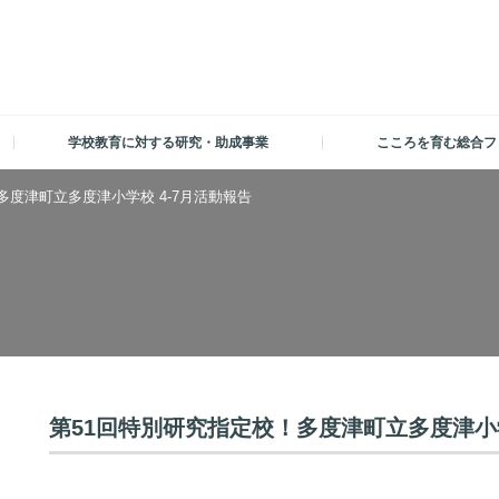
学校教育に対する研究・助成事業
こころを育む総合フ
多度津町立多度津小学校 4-7月活動報告
第51回特別研究指定校！多度津町立多度津小学