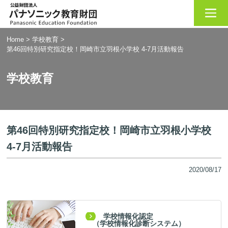
Home
>
学校教育
>
第46回特別研究指定校！岡崎市立羽根小学校 4-7月活動報告
学校教育
第46回特別研究指定校！岡崎市立羽根小学校
4-7月活動報告
2020/08/17
学校情報化認定
（学校情報化診断システム）