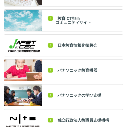
教育ICT担当
コミュニティサイト
日本教育情報化振興会
パナソニック教育機器
パナソニックの学び支援
独立行政法人教職員支援機構