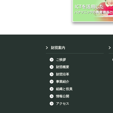
財団案内
ご挨拶
財団概要
財団沿革
事業紹介
組織と役員
情報公開
アクセス