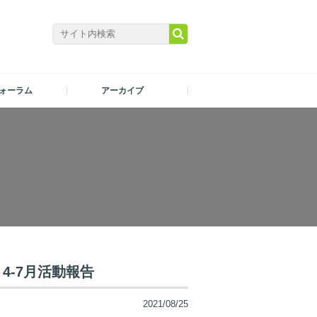
ォーラム
アーカイブ
4-7月活動報告
2021/08/25