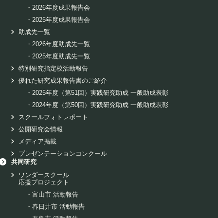
・
2026年度成果報告会
・
2025年度成果報告会
助成先一覧
・
2026年度助成先一覧
・
2025年度助成先一覧
特別研究指定校活動報告
優れた研究成果報告書のご紹介
・
2025年度（第51回）実践研究助成 一般助成表彰
・
2024年度（第50回）実践研究助成 一般助成表彰
スクールフォトレポート
公開研究会情報
メディア掲載
プレゼンテーションコンクール
共同研究
ワンダースクール
応援プロジェクト
・
富山市 活動報告
・
春日井市 活動報告