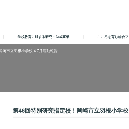
学校教育に対する研究・助成事業
こころを育む総合フ
岡崎市立羽根小学校 4-7月活動報告
第46回特別研究指定校！岡崎市立羽根小学校 