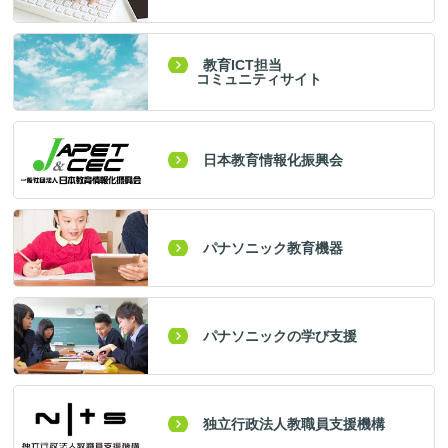
教育ICT担当
コミュニティサイト
日本教育情報化振興会
パナソニック教育機器
パナソニックの学び支援
独立行政法人教職員支援機構