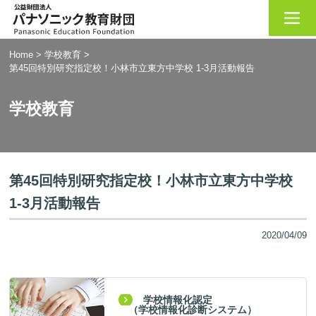
Home
>
学校教育
>
第45回特別研究指定校！小林市立東方中学校 1-3月活動報告
学校教育
第45回特別研究指定校！小林市立東方中学校
1-3月活動報告
2020/04/09
学校情報化認定
（学校情報化診断システム）