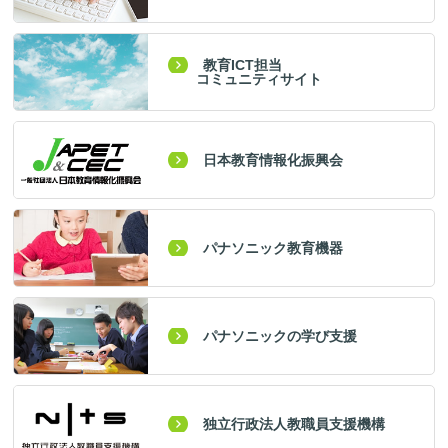
教育ICT担当
コミュニティサイト
日本教育情報化振興会
パナソニック教育機器
パナソニックの学び支援
独立行政法人教職員支援機構