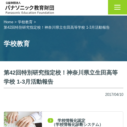
Home
>
学校教育
>
第42回特別研究指定校！神奈川県立生田高等学校 1-3月活動報告
学校教育
第42回特別研究指定校！神奈川県立生田高等
学校 1-3月活動報告
2017/04/10
学校情報化認定
（学校情報化診断システム）