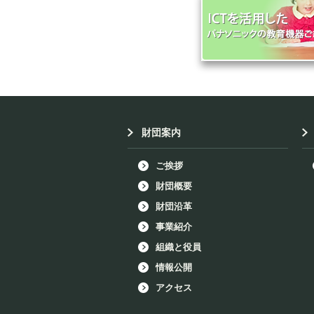
財団案内
ご挨拶
財団概要
財団沿革
事業紹介
組織と役員
情報公開
アクセス