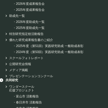
・
2026年度成果報告会
・
2025年度成果報告会
助成先一覧
・
2026年度助成先一覧
・
2025年度助成先一覧
特別研究指定校活動報告
優れた研究成果報告書のご紹介
・
2025年度（第51回）実践研究助成 一般助成表彰
・
2024年度（第50回）実践研究助成 一般助成表彰
スクールフォトレポート
公開研究会情報
メディア掲載
プレゼンテーションコンクール
共同研究
ワンダースクール
応援プロジェクト
・
富山市 活動報告
・
春日井市 活動報告