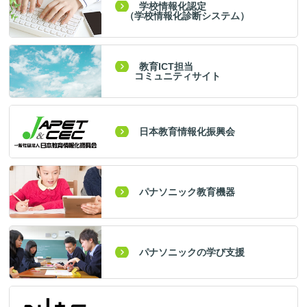
学校情報化認定
（学校情報化診断システム）
教育ICT担当
コミュニティサイト
日本教育情報化振興会
パナソニック教育機器
パナソニックの学び支援